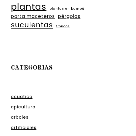
plantas
plantas en bambú
porta maceteros
pérgolas
suculentas
troncos
CATEGORIAS
acuatico
apicultura
arboles
artificiales