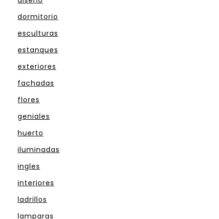
diseño
dormitorio
esculturas
estanques
exteriores
fachadas
flores
geniales
huerto
iluminadas
ingles
interiores
ladrillos
lamparas