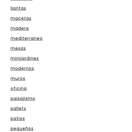
llantas
macetas
madera
mediterraneo
mesas
minijardines
modernos
muros
oficina
paisajismo
pallets
patios
pequeños