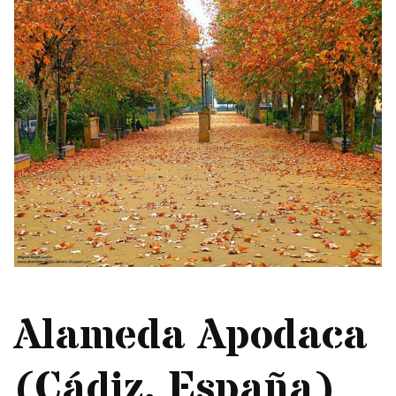
Alameda Apodaca
(Cádiz, España)