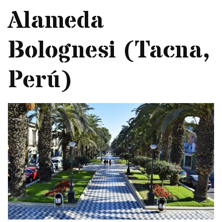
Alameda
Bolognesi (Tacna,
Perú)