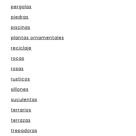
pergolas
piedras
piscinas
plantas ornamentales
reciclaje
rocas
rosas
rusticos
sillones
suculentas
terrarios
terrazas
trepadoras