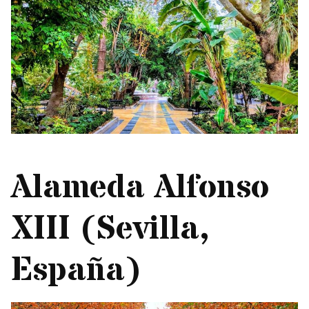
Alameda Alfonso
XIII (Sevilla,
España)