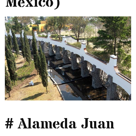
México)
# Alameda Juan