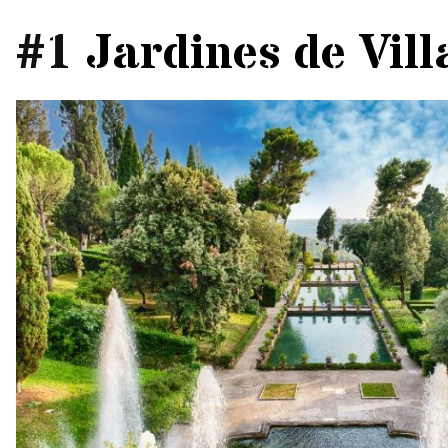
#1
Jardines de Vill