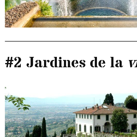
#2 Jardines de la
v