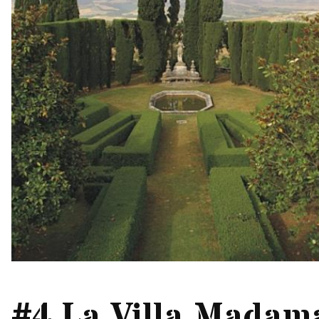
#4 La Villa Madam