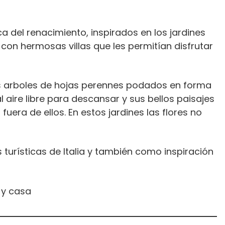
ca del renacimiento, inspirados en los jardines
on hermosas villas que les permitían disfrutar
us arboles de hojas perennes podados en forma
aire libre para descansar y sus bellos paisajes
uera de ellos. En estos jardines las flores no
turísticas de Italia y también como inspiración
 y casa