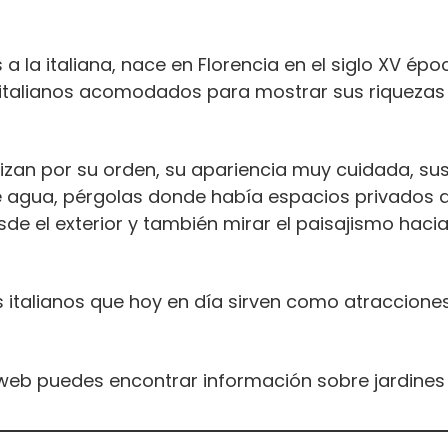
 a la italiana, nace en Florencia en el siglo XV épo
 italianos acomodados para mostrar sus riquezas c
rizan por su orden, su apariencia muy cuidada, s
 agua, pérgolas donde había espacios privados al 
e el exterior y también mirar el paisajismo hacia f
italianos que hoy en día sirven como atracciones 
 web puedes encontrar información sobre jardines