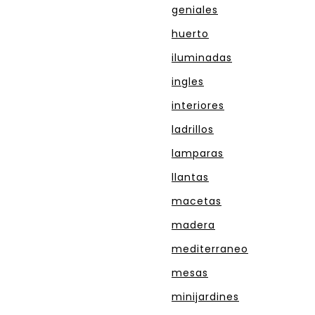
geniales
huerto
iluminadas
ingles
interiores
ladrillos
lamparas
llantas
macetas
madera
mediterraneo
mesas
minijardines