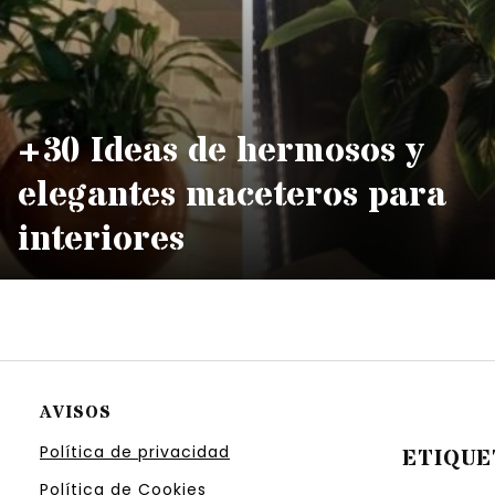
+30 Ideas de hermosos y
elegantes maceteros para
interiores
AVISOS
Política de privacidad
ETIQUE
Política de Cookies