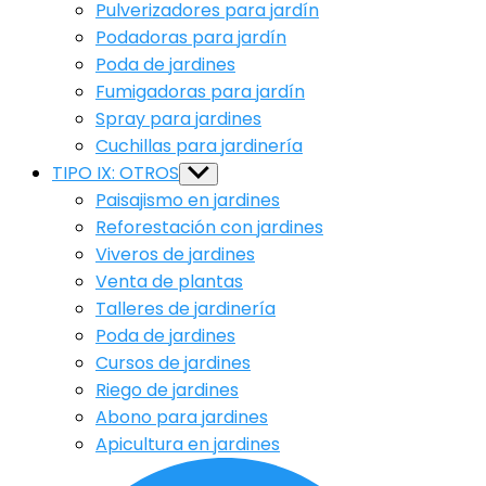
Pulverizadores para jardín
Podadoras para jardín
Poda de jardines
Fumigadoras para jardín
Spray para jardines
Cuchillas para jardinería
TIPO IX: OTROS
Show
sub
Paisajismo en jardines
menu
Reforestación con jardines
Viveros de jardines
Venta de plantas
Talleres de jardinería
Poda de jardines
Cursos de jardines
Riego de jardines
Abono para jardines
Apicultura en jardines