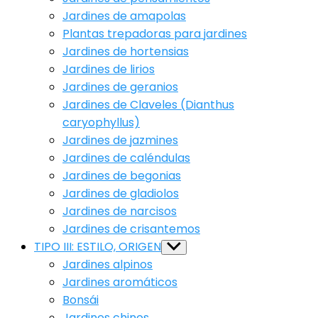
Jardines de amapolas
Plantas trepadoras para jardines
Jardines de hortensias
Jardines de lirios
Jardines de geranios
Jardines de Claveles (Dianthus
caryophyllus)
Jardines de jazmines
Jardines de caléndulas
Jardines de begonias
Jardines de gladiolos
Jardines de narcisos
Jardines de crisantemos
TIPO III: ESTILO, ORIGEN
Show
sub
Jardines alpinos
menu
Jardines aromáticos
Bonsái
Jardines chinos