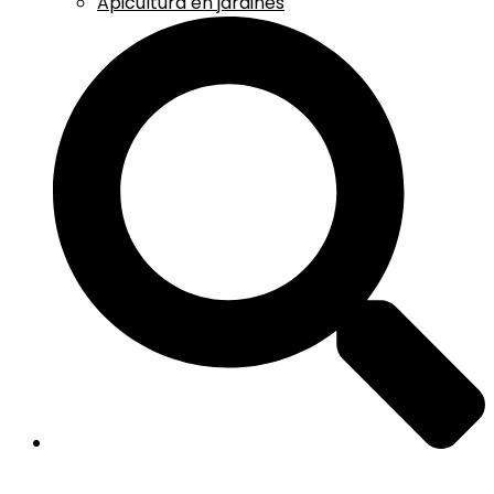
Apicultura en jardines