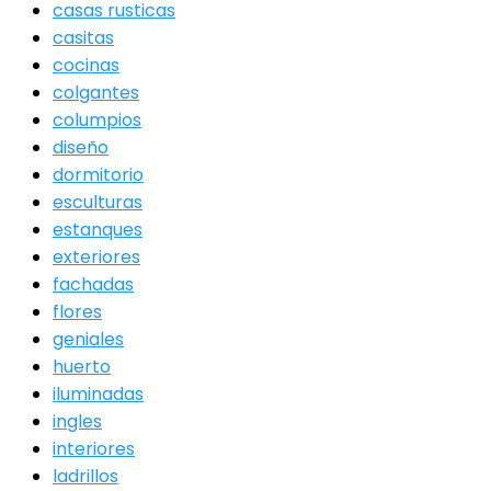
casas rusticas
casitas
cocinas
colgantes
columpios
diseño
dormitorio
esculturas
estanques
exteriores
fachadas
flores
geniales
huerto
iluminadas
ingles
interiores
ladrillos