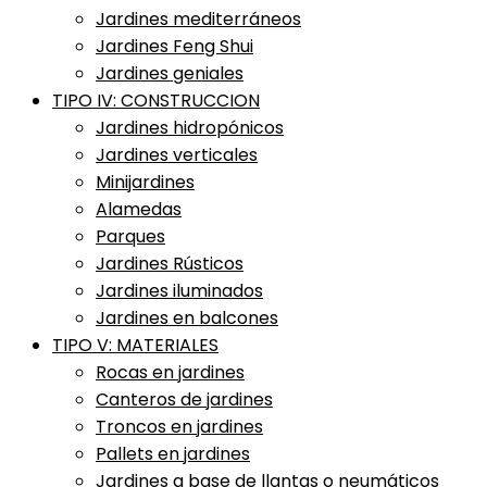
Jardines mediterráneos
Jardines Feng Shui
Jardines geniales
TIPO IV: CONSTRUCCION
Jardines hidropónicos
Jardines verticales
Minijardines
Alamedas
Parques
Jardines Rústicos
Jardines iluminados
Jardines en balcones
TIPO V: MATERIALES
Rocas en jardines
Canteros de jardines
Troncos en jardines
Pallets en jardines
Jardines a base de llantas o neumáticos