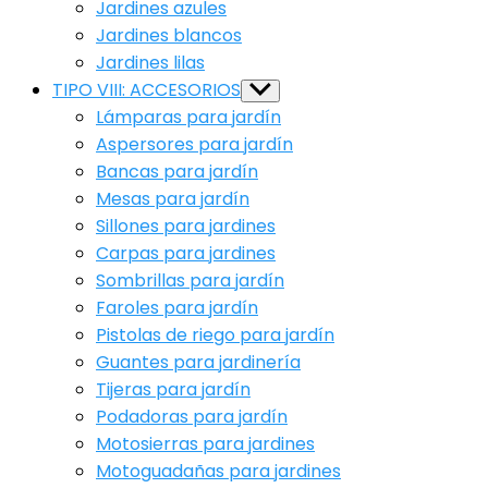
Jardines azules
Jardines blancos
Jardines lilas
TIPO VIII: ACCESORIOS
Show
sub
Lámparas para jardín
menu
Aspersores para jardín
Bancas para jardín
Mesas para jardín
Sillones para jardines
Carpas para jardines
Sombrillas para jardín
Faroles para jardín
Pistolas de riego para jardín
Guantes para jardinería
Tijeras para jardín
Podadoras para jardín
Motosierras para jardines
Motoguadañas para jardines