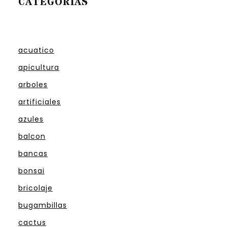
CATEGORIAS
acuatico
apicultura
arboles
artificiales
azules
balcon
bancas
bonsai
bricolaje
bugambillas
cactus