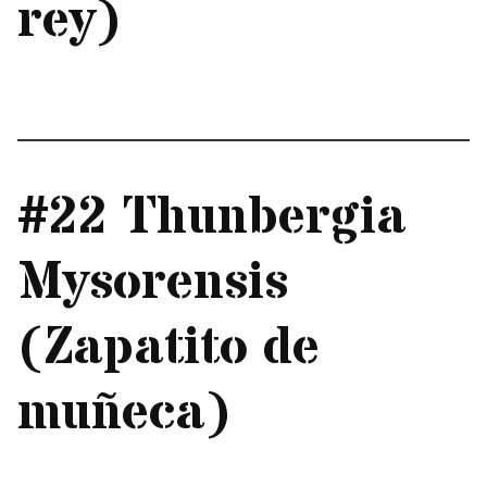
rey)
#22 Thunbergia
Mysorensis
(Zapatito de
muñeca)