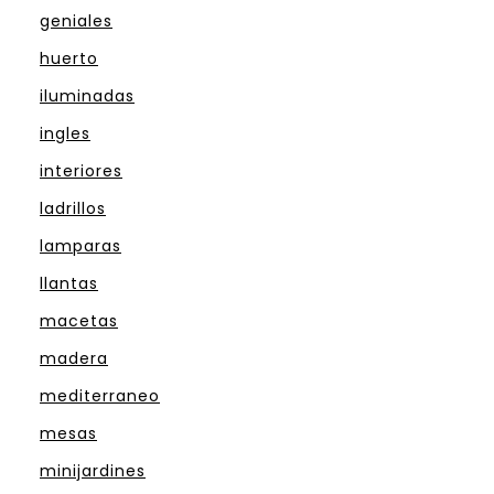
geniales
huerto
iluminadas
ingles
interiores
ladrillos
lamparas
llantas
macetas
madera
mediterraneo
mesas
minijardines