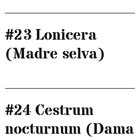
#23 Lonicera
(Madre selva)
#24 Cestrum
nocturnum (Dama