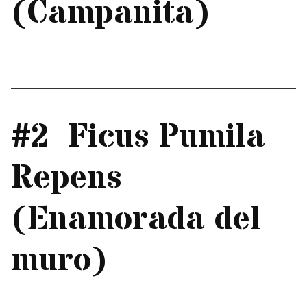
(Campanita)
#2 Ficus Pumila
Repens
(Enamorada del
muro)