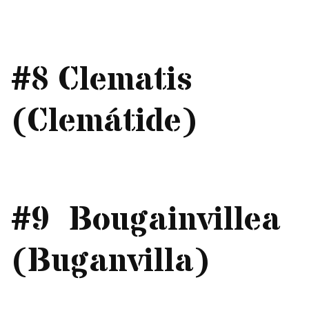
#8 Clematis
(Clemátide)
#9 Bougainvillea
(Buganvilla)