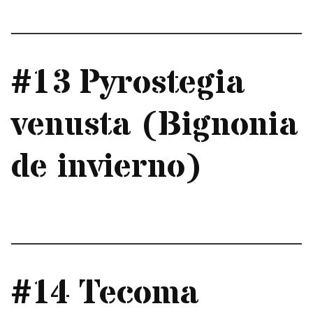
#13 Pyrostegia
venusta (Bignonia
de invierno)
#14 Tecoma