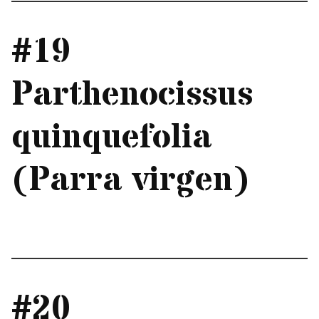
#19
Parthenocissus
quinquefolia
(Parra virgen)
#20