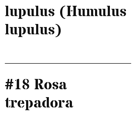
lupulus (Humulus
lupulus)
#18 Rosa
trepadora