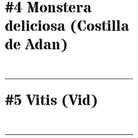
#4 Monstera
deliciosa (Costilla
de Adan)
#5 Vitis (Vid)