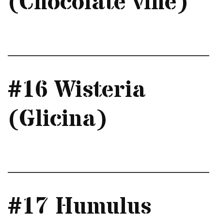
(Chocolate vine)
#16 Wisteria
(Glicina)
#17 Humulus