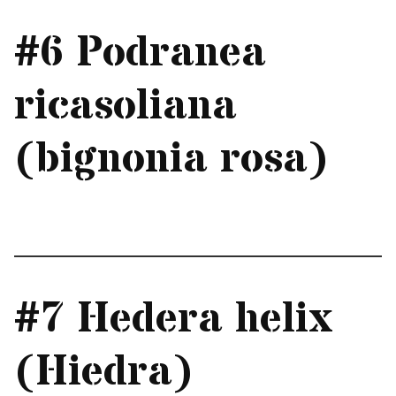
#6 Podranea
ricasoliana
(bignonia rosa)
#7 Hedera helix
(Hiedra)