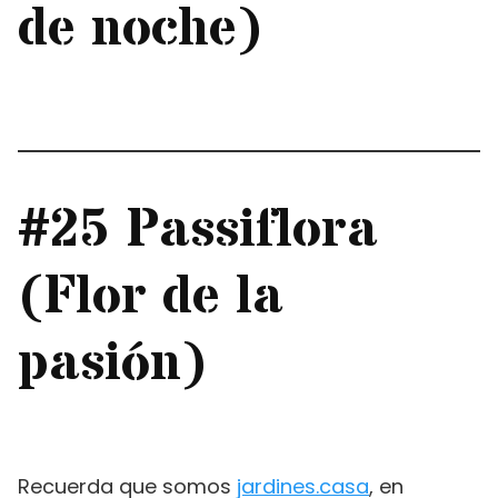
de noche)
#25 Passiflora
(Flor de la
pasión)
Recuerda que somos
jardines.casa
, en