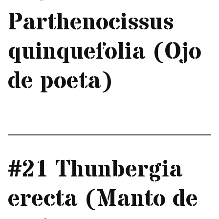
Parthenocissus
quinquefolia (Ojo
de poeta)
#21 Thunbergia
erecta (Manto de