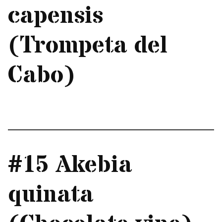
capensis
(Trompeta del
Cabo)
#15 Akebia
quinata