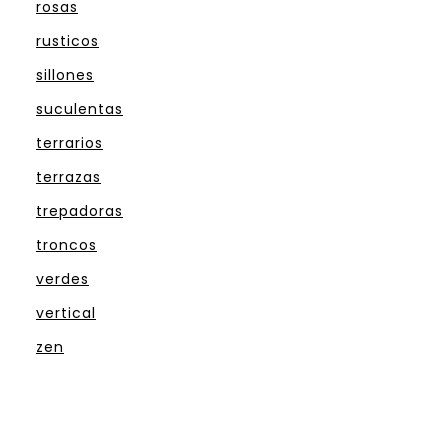
rosas
rusticos
sillones
suculentas
terrarios
terrazas
trepadoras
troncos
verdes
vertical
zen