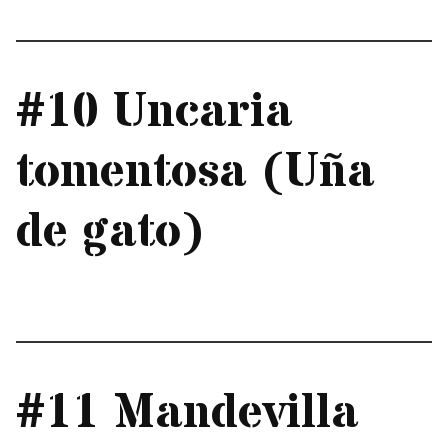
#10 Uncaria
tomentosa (Uña
de gato)
#11 Mandevilla