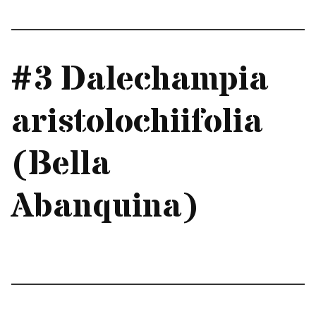
#3 Dalechampia
aristolochiifolia
(Bella
Abanquina)