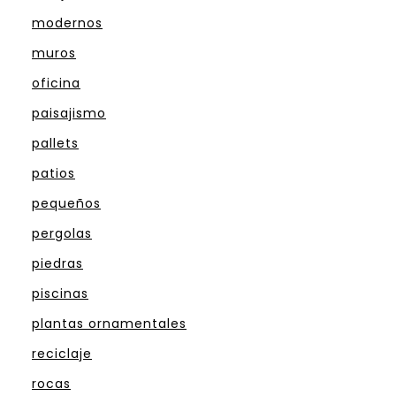
modernos
muros
oficina
paisajismo
pallets
patios
pequeños
pergolas
piedras
piscinas
plantas ornamentales
reciclaje
rocas