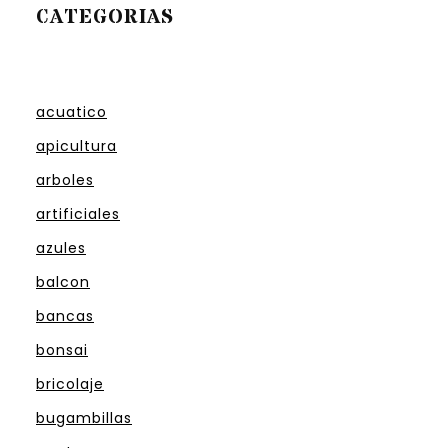
CATEGORIAS
acuatico
apicultura
arboles
artificiales
azules
balcon
bancas
bonsai
bricolaje
bugambillas