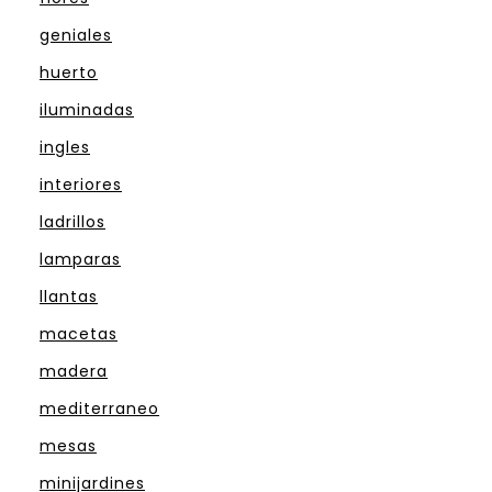
geniales
huerto
iluminadas
ingles
interiores
ladrillos
lamparas
llantas
macetas
madera
mediterraneo
mesas
minijardines