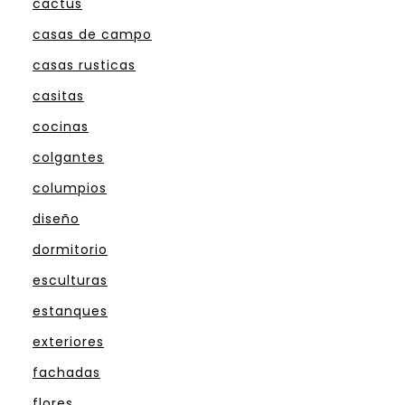
cactus
casas de campo
casas rusticas
casitas
cocinas
colgantes
columpios
diseño
dormitorio
esculturas
estanques
exteriores
fachadas
flores