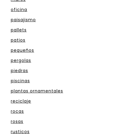
oficina
paisajismo
pallets
patios
pequeños
pergolas
piedras
piscinas
plantas ornamentales
reciclaje
rocas
rosas
rusticos