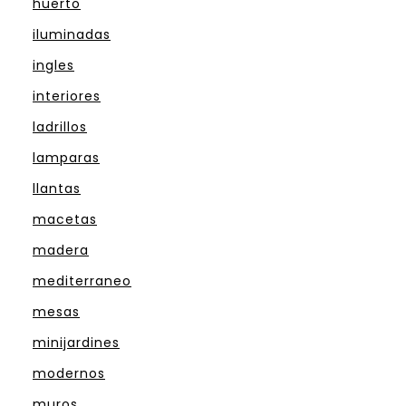
huerto
iluminadas
ingles
interiores
ladrillos
lamparas
llantas
macetas
madera
mediterraneo
mesas
minijardines
modernos
muros