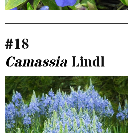
#18
Camassia
Lindl