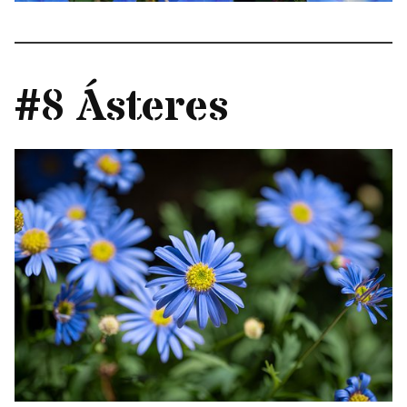
#8 Ásteres