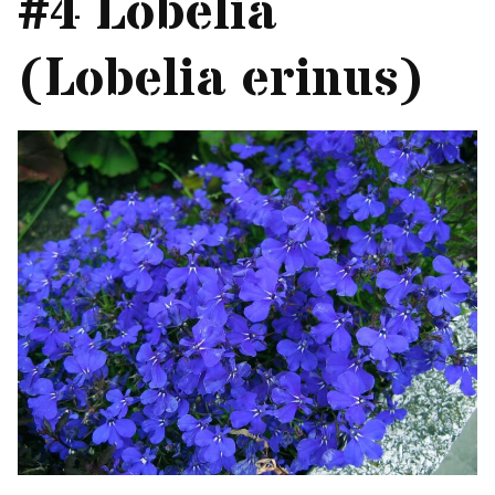
#4 Lobelia
(Lobelia erinus)