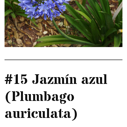
#15 Jazmín azul
(Plumbago
auriculata)