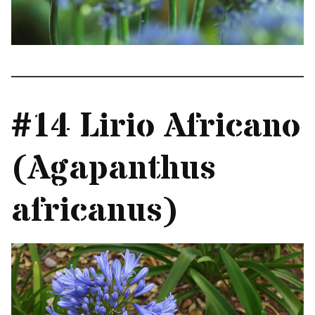
#14 Lirio Africano
(Agapanthus
africanus)