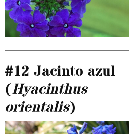
#12 Jacinto azul
(
Hyacinthus
orientalis
)