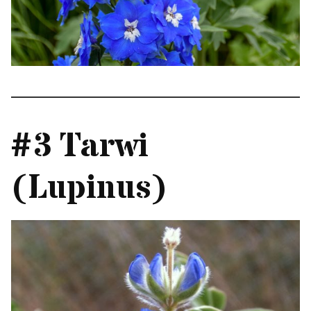
#3 Tarwi
(Lupinus)