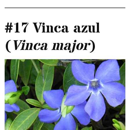
#17 Vinca azul
(
Vinca major
)