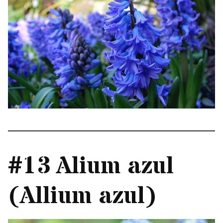
#13 Alium azul
(Allium azul)