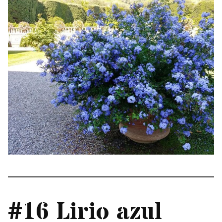
#16 Lirio azul