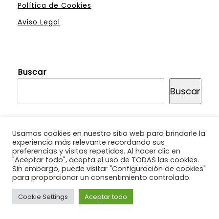
Política de Cookies
Aviso Legal
Buscar
Buscar
Usamos cookies en nuestro sitio web para brindarle la
experiencia más relevante recordando sus
preferencias y visitas repetidas. Al hacer clic en
"Aceptar todo", acepta el uso de TODAS las cookies.
ETIQUETAS
Sin embargo, puede visitar "Configuración de cookies"
para proporcionar un consentimiento controlado.
Cookie Settings
Aceptar todo
agentes polinizadores
albaca