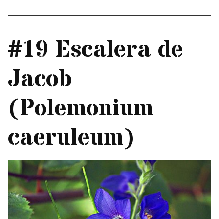
#19 Escalera de
Jacob
(Polemonium
caeruleum)