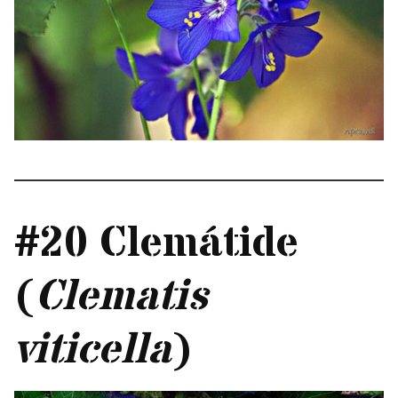
#20 Clemátide
(
Clematis
viticella
)