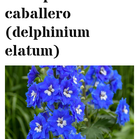
caballero
(delphinium
elatum)