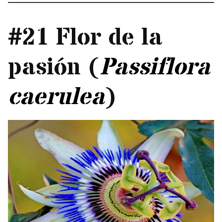
#21 Flor de la
pasión (
Passiflora
caerulea
)