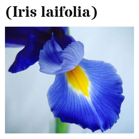
(Iris laifolia)