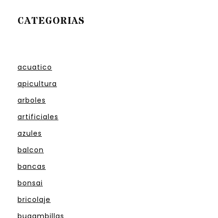
CATEGORIAS
acuatico
apicultura
arboles
artificiales
azules
balcon
bancas
bonsai
bricolaje
bugambillas