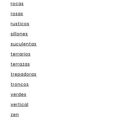
rocas
rosas
rusticos
sillones
suculentas
terrarios
terrazas
trepadoras
troncos
verdes
vertical
zen