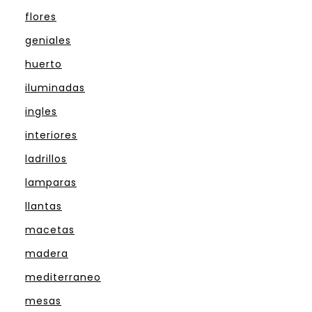
flores
geniales
huerto
iluminadas
ingles
interiores
ladrillos
lamparas
llantas
macetas
madera
mediterraneo
mesas