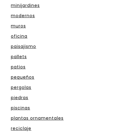
minijardines
modernos
muros
oficina
paisajismo
pallets
patios
pequeños
pergolas
piedras
piscinas
plantas ornamentales
reciclaje