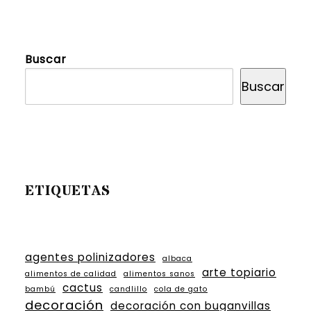
Buscar
Buscar
ETIQUETAS
agentes polinizadores
albaca
arte topiario
alimentos de calidad
alimentos sanos
cactus
bambú
candlillo
cola de gato
decoración
decoración con buganvillas