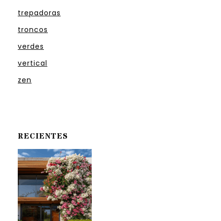
trepadoras
troncos
verdes
vertical
zen
RECIENTES