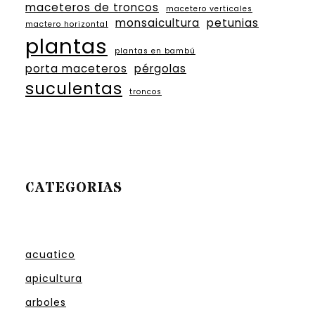
maceteros de troncos
macetero verticales
monsaicultura
petunias
mactero horizontal
plantas
plantas en bambú
porta maceteros
pérgolas
suculentas
troncos
CATEGORIAS
acuatico
apicultura
arboles