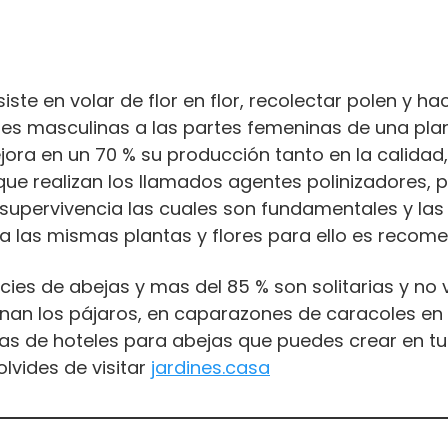
ste en volar de flor en flor, recolectar polen y ha
artes masculinas a las partes femeninas de una pl
mejora en un 70 % su producción tanto en la calidad
ue realizan los llamados agentes polinizadores, p
u supervivencia las cuales son fundamentales y l
 a las mismas plantas y flores para ello es recom
es de abejas y mas del 85 % son solitarias y no 
nan los pájaros, en caparazones de caracoles en
as de hoteles para abejas que puedes crear en tu 
lvides de visitar
jardines.casa