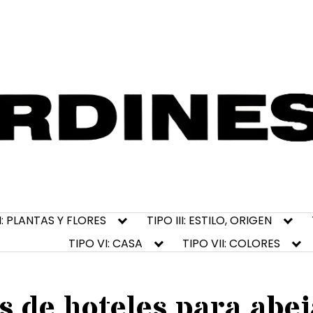
II: PLANTAS Y FLORES
TIPO III: ESTILO, ORIGEN
TIPO VI: CASA
TIPO VII: COLORES
s de hoteles para abej