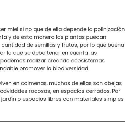
cer miel si no que de ella depende la polinización
anta y de esta manera las plantas puedan
, cantidad de semillas y frutos, por lo que buena
or lo que se debe tener en cuenta las
as podemos realizar creando ecosistemas
endable promover la biodiversidad.
viven en colmenas. muchas de ellas son abejas
 cavidades rocosas, en espacios cerrados. Por
jardín o espacios libres con materiales simples