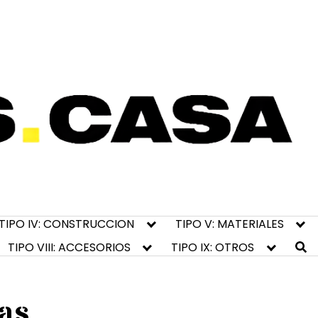
TIPO IV: CONSTRUCCION
TIPO V: MATERIALES
TIPO VIII: ACCESORIOS
TIPO IX: OTROS
as