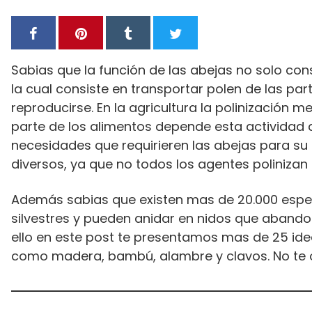
Sabias que la función de las abejas no solo consi
la cual consiste en transportar polen de las p
reproducirse. En la agricultura la polinización 
parte de los alimentos depende esta actividad q
necesidades que requirieren las abejas para s
diversos, ya que no todos los agentes polinizan
Además sabias que existen mas de 20.000 especi
silvestres y pueden anidar en nidos que abando
ello en este post te presentamos mas de 25 ide
como madera, bambú, alambre y clavos. No te o