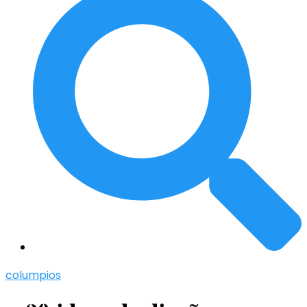
columpios