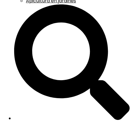
Apicultura en jardines