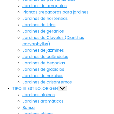
Jardines de amapolas
Plantas trepadoras para jardines
Jardines de hortensias
Jardines de lirios
Jardines de geranios
Jardines de Claveles (Dianthus
caryophyllus)
Jardines de jazmines
Jardines de caléndulas
Jardines de begonias
Jardines de gladiolos
Jardines de narcisos
Jardines de crisantemos
TIPO III: ESTILO, ORIGEN
Show
sub
Jardines alpinos
menu
Jardines aromáticos
Bonsái
Jardines chinos