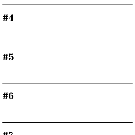
#4
#5
#6