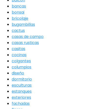
balcon
bancas
bonsai
bricolaje
bugambillas
cactus
casas de campo
casas rusticas
casitas
cocinas
colgantes
columpios
diseño
dormitorio
esculturas
estanques
exteriores
fachadas