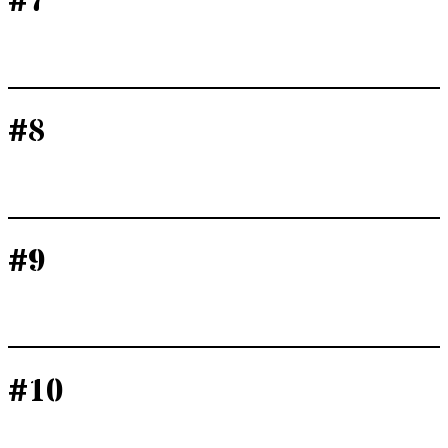
#7
#8
#9
#10