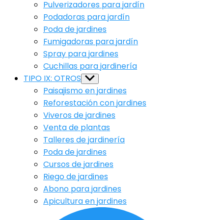
Pulverizadores para jardín
Podadoras para jardín
Poda de jardines
Fumigadoras para jardín
Spray para jardines
Cuchillas para jardinería
TIPO IX: OTROS
Show
sub
Paisajismo en jardines
menu
Reforestación con jardines
Viveros de jardines
Venta de plantas
Talleres de jardinería
Poda de jardines
Cursos de jardines
Riego de jardines
Abono para jardines
Apicultura en jardines