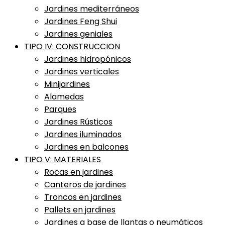
Jardines mediterráneos
Jardines Feng Shui
Jardines geniales
TIPO IV: CONSTRUCCION
Jardines hidropónicos
Jardines verticales
Minijardines
Alamedas
Parques
Jardines Rústicos
Jardines iluminados
Jardines en balcones
TIPO V: MATERIALES
Rocas en jardines
Canteros de jardines
Troncos en jardines
Pallets en jardines
Jardines a base de llantas o neumáticos