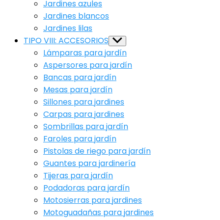
Jardines azules
Jardines blancos
Jardines lilas
TIPO VIII: ACCESORIOS
Show
sub
Lámparas para jardín
menu
Aspersores para jardín
Bancas para jardín
Mesas para jardín
Sillones para jardines
Carpas para jardines
Sombrillas para jardín
Faroles para jardín
Pistolas de riego para jardín
Guantes para jardinería
Tijeras para jardín
Podadoras para jardín
Motosierras para jardines
Motoguadañas para jardines