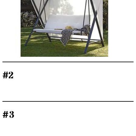
#2
#3