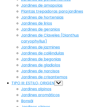
Jardines de amapolas
Plantas trepadoras para jardines
Jardines de hortensias
Jardines de lirios
Jardines de geranios
Jardines de Claveles (Dianthus
caryophyllus)
Jardines de jazmines
Jardines de caléndulas
Jardines de begonias
Jardines de gladiolos
Jardines de narcisos
Jardines de crisantemos
TIPO III: ESTILO, ORIGEN
Show
sub
Jardines alpinos
menu
Jardines aromáticos
Bonsái
Jardines chinos