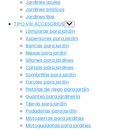
Jardines azules
Jardines blancos
Jardines lilas
TIPO VIII: ACCESORIOS
Show
sub
Lámparas para jardín
menu
Aspersores para jardín
Bancas para jardín
Mesas para jardín
Sillones para jardines
Carpas para jardines
Sombrillas para jardín
Faroles para jardín
Pistolas de riego para jardín
Guantes para jardinería
Tijeras para jardín
Podadoras para jardín
Motosierras para jardines
Motoguadañas para jardines