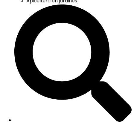
Apicultura en jardines