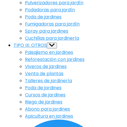
Pulverizadores para jardín
Podadoras para jardín
Poda de jardines
Fumigadoras para jardín
Spray para jardines
Cuchillas para jardinería
TIPO IX: OTROS
Show
sub
Paisajismo en jardines
menu
Reforestación con jardines
Viveros de jardines
Venta de plantas
Talleres de jardinería
Poda de jardines
Cursos de jardines
Riego de jardines
Abono para jardines
Apicultura en jardines