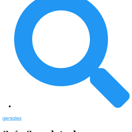
geniales