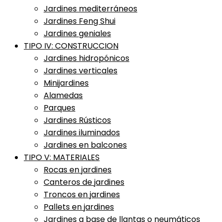
Jardines mediterráneos
Jardines Feng Shui
Jardines geniales
TIPO IV: CONSTRUCCION
Jardines hidropónicos
Jardines verticales
Minijardines
Alamedas
Parques
Jardines Rústicos
Jardines iluminados
Jardines en balcones
TIPO V: MATERIALES
Rocas en jardines
Canteros de jardines
Troncos en jardines
Pallets en jardines
Jardines a base de llantas o neumáticos