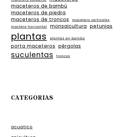
maceteros de bambú
maceteros de piedra
maceteros de troncos
macetero verticales
monsaicultura
petunias
mactero horizontal
plantas
plantas en bambú
porta maceteros
pérgolas
suculentas
troncos
CATEGORIAS
acuatico