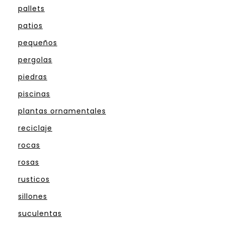
pallets
patios
pequeños
pergolas
piedras
piscinas
plantas ornamentales
reciclaje
rocas
rosas
rusticos
sillones
suculentas