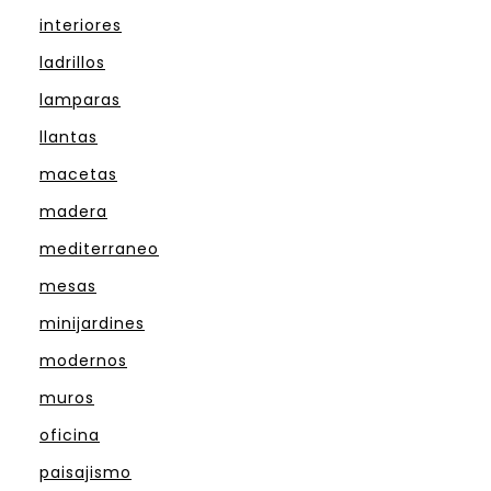
interiores
ladrillos
lamparas
llantas
macetas
madera
mediterraneo
mesas
minijardines
modernos
muros
oficina
paisajismo