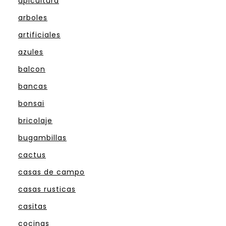
apicultura
arboles
artificiales
azules
balcon
bancas
bonsai
bricolaje
bugambillas
cactus
casas de campo
casas rusticas
casitas
cocinas