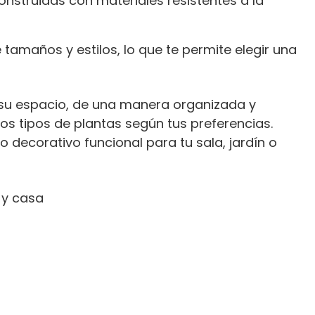
onstruidas con materiales resistentes a la
tamaños y estilos, lo que te permite elegir una
 su espacio, de una manera organizada y
tros tipos de plantas según tus preferencias.
 decorativo funcional para tu sala, jardín o
 y casa