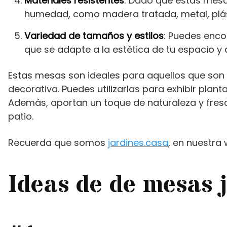
Materiales resistentes
: Dado que estas mesas
humedad, como madera tratada, metal, plást
Variedad de tamaños y estilos
: Puedes enco
que se adapte a la estética de tu espacio y 
Estas mesas son ideales para aquellos que son
decorativa. Puedes utilizarlas para exhibir plant
Además, aportan un toque de naturaleza y frescu
patio.
Recuerda que somos
jardines.casa
, en nuestra
Ideas de de mesas 