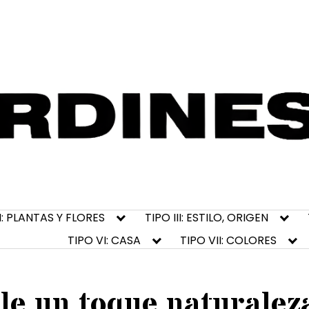
II: PLANTAS Y FLORES
TIPO III: ESTILO, ORIGEN
TIPO VI: CASA
TIPO VII: COLORES
le un toque naturalez