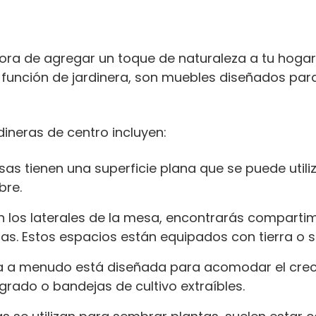
ra de agregar un toque de naturaleza a tu hogar.
 función de jardinera, son muebles diseñados pa
dineras de centro incluyen:
esas tienen una superficie plana que se puede utili
bre.
o en los laterales de la mesa, encontrarás compar
as. Estos espacios están equipados con tierra o s
sa a menudo está diseñada para acomodar el crec
rado o bandejas de cultivo extraíbles.