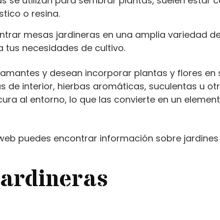
 se utilizan para sembrar plantas, suelen estar c
ico o resina.
ntrar mesas jardineras en una amplia variedad de 
a tus necesidades de cultivo.
 amantes y desean incorporar plantas y flores en
as de interior, hierbas aromáticas, suculentas u o
ra al entorno, lo que las convierte en un elemento
 web puedes encontrar información sobre jardines
jardineras