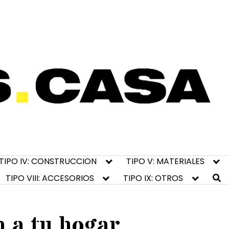
TIPO IV: CONSTRUCCION
TIPO V: MATERIALES
TIPO VIII: ACCESORIOS
TIPO IX: OTROS
a a tu hogar