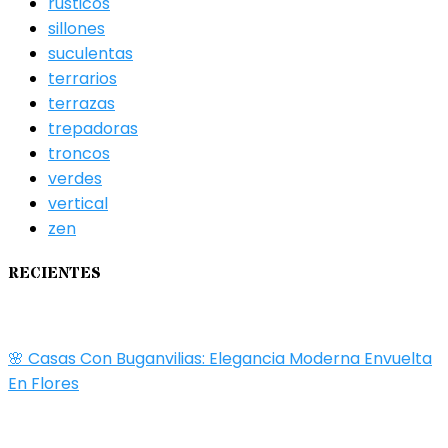
rusticos
sillones
suculentas
terrarios
terrazas
trepadoras
troncos
verdes
vertical
zen
RECIENTES
🌸 Casas Con Buganvilias: Elegancia Moderna Envuelta
En Flores