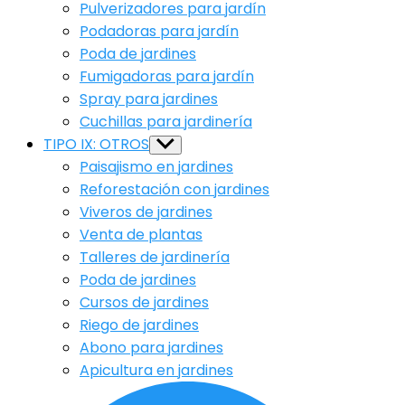
Pulverizadores para jardín
Podadoras para jardín
Poda de jardines
Fumigadoras para jardín
Spray para jardines
Cuchillas para jardinería
TIPO IX: OTROS
Show
sub
Paisajismo en jardines
menu
Reforestación con jardines
Viveros de jardines
Venta de plantas
Talleres de jardinería
Poda de jardines
Cursos de jardines
Riego de jardines
Abono para jardines
Apicultura en jardines