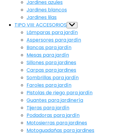
Jardines azules
Jardines blancos
Jardines lilas
TIPO VIII: ACCESORIOS
Show
sub
Lámparas para jardín
menu
Aspersores para jardín
Bancas para jardín
Mesas para jardín
Sillones para jardines
Carpas para jardines
Sombrillas para jardín
Faroles para jardín
Pistolas de riego para jardín
Guantes para jardinería
Tijeras para jardín
Podadoras para jardín
Motosierras para jardines
Motoguadañas para jardines