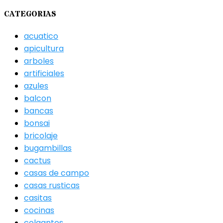
CATEGORIAS
acuatico
apicultura
arboles
artificiales
azules
balcon
bancas
bonsai
bricolaje
bugambillas
cactus
casas de campo
casas rusticas
casitas
cocinas
colgantes