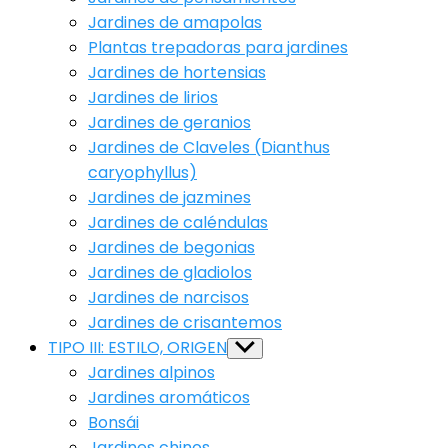
Jardines de amapolas
Plantas trepadoras para jardines
Jardines de hortensias
Jardines de lirios
Jardines de geranios
Jardines de Claveles (Dianthus
caryophyllus)
Jardines de jazmines
Jardines de caléndulas
Jardines de begonias
Jardines de gladiolos
Jardines de narcisos
Jardines de crisantemos
TIPO III: ESTILO, ORIGEN
Show
sub
Jardines alpinos
menu
Jardines aromáticos
Bonsái
Jardines chinos