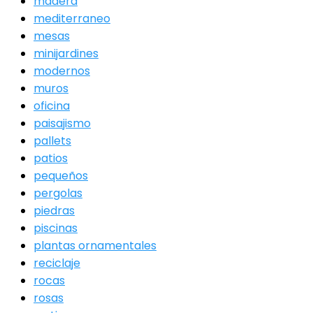
madera
mediterraneo
mesas
minijardines
modernos
muros
oficina
paisajismo
pallets
patios
pequeños
pergolas
piedras
piscinas
plantas ornamentales
reciclaje
rocas
rosas