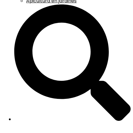
Apicultura en jardines