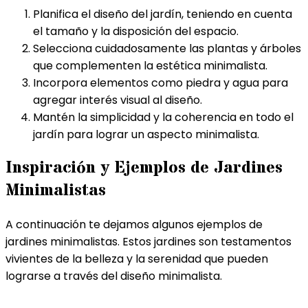
Planifica el diseño del jardín, teniendo en cuenta
el tamaño y la disposición del espacio.
Selecciona cuidadosamente las plantas y árboles
que complementen la estética minimalista.
Incorpora elementos como piedra y agua para
agregar interés visual al diseño.
Mantén la simplicidad y la coherencia en todo el
jardín para lograr un aspecto minimalista.
Inspiración y Ejemplos de Jardines
Minimalistas
A continuación te dejamos algunos ejemplos de
jardines minimalistas. Estos jardines son testamentos
vivientes de la belleza y la serenidad que pueden
lograrse a través del diseño minimalista.