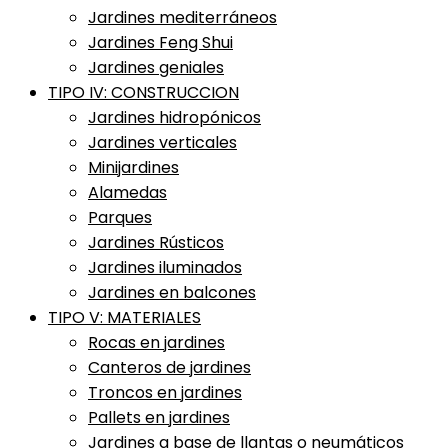
Jardines mediterráneos
Jardines Feng Shui
Jardines geniales
TIPO IV: CONSTRUCCION
Jardines hidropónicos
Jardines verticales
Minijardines
Alamedas
Parques
Jardines Rústicos
Jardines iluminados
Jardines en balcones
TIPO V: MATERIALES
Rocas en jardines
Canteros de jardines
Troncos en jardines
Pallets en jardines
Jardines a base de llantas o neumáticos