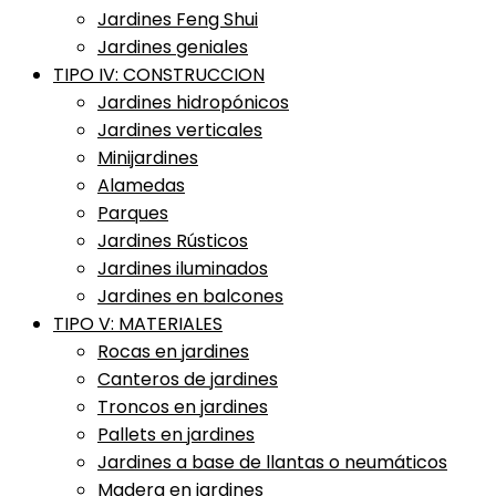
Jardines Feng Shui
Jardines geniales
TIPO IV: CONSTRUCCION
Jardines hidropónicos
Jardines verticales
Minijardines
Alamedas
Parques
Jardines Rústicos
Jardines iluminados
Jardines en balcones
TIPO V: MATERIALES
Rocas en jardines
Canteros de jardines
Troncos en jardines
Pallets en jardines
Jardines a base de llantas o neumáticos
Madera en jardines