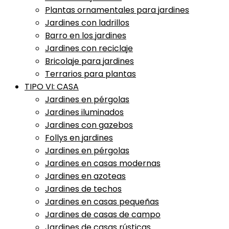
Plantas ornamentales para jardines
Jardines con ladrillos
Barro en los jardines
Jardines con reciclaje
Bricolaje para jardines
Terrarios para plantas
TIPO VI: CASA
Jardines en pérgolas
Jardines iluminados
Jardines con gazebos
Follys en jardines
Jardines en pérgolas
Jardines en casas modernas
Jardines en azoteas
Jardines de techos
Jardines en casas pequeñas
Jardines de casas de campo
Jardines de casas rústicas