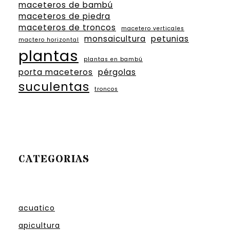
maceteros de bambú
maceteros de piedra
maceteros de troncos
macetero verticales
monsaicultura
petunias
mactero horizontal
plantas
plantas en bambú
porta maceteros
pérgolas
suculentas
troncos
CATEGORIAS
acuatico
apicultura