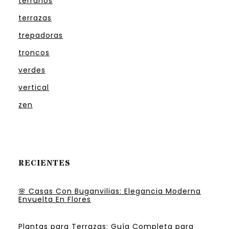
terrarios
terrazas
trepadoras
troncos
verdes
vertical
zen
RECIENTES
🌸 Casas Con Buganvilias: Elegancia Moderna
Envuelta En Flores
Plantas para Terrazas: Guía Completa para