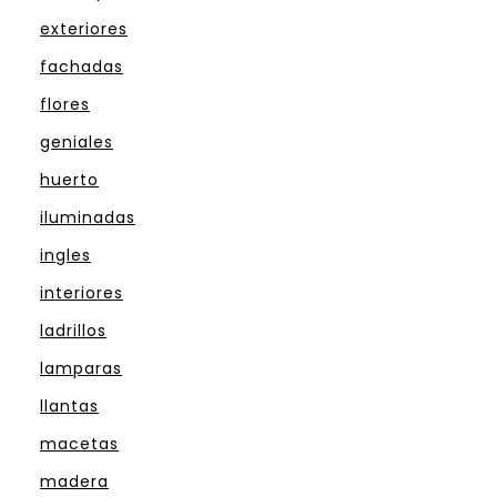
exteriores
fachadas
flores
geniales
huerto
iluminadas
ingles
interiores
ladrillos
lamparas
llantas
macetas
madera