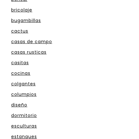
bricolaje
bugambillas
cactus
casas de campo
casas rusticas
casitas
cocinas
colgantes
columpios
diseño
dormitorio
esculturas
estanques