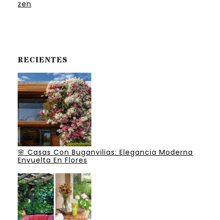
zen
RECIENTES
🌸 Casas Con Buganvilias: Elegancia Moderna
Envuelta En Flores