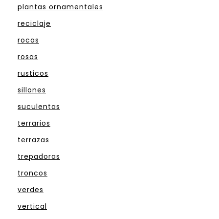
plantas ornamentales
reciclaje
rocas
rosas
rusticos
sillones
suculentas
terrarios
terrazas
trepadoras
troncos
verdes
vertical