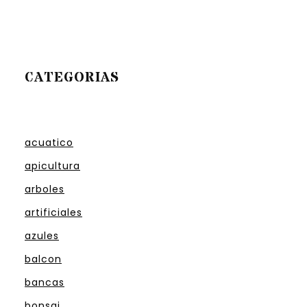
CATEGORIAS
acuatico
apicultura
arboles
artificiales
azules
balcon
bancas
bonsai