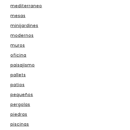
mediterraneo
mesas
minijardines
modernos
muros
oficina
paisajismo
pallets
patios
pequeños
pergolas
piedras
piscinas