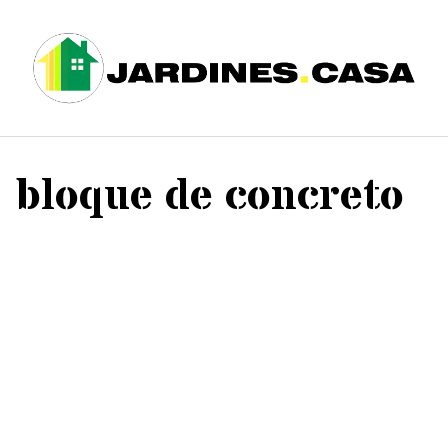
Saltar
al
contenido
bloque de concreto