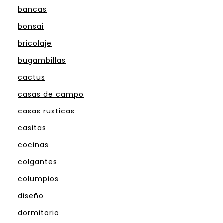
bancas
bonsai
bricolaje
bugambillas
cactus
casas de campo
casas rusticas
casitas
cocinas
colgantes
columpios
diseño
dormitorio