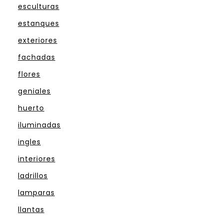
esculturas
estanques
exteriores
fachadas
flores
geniales
huerto
iluminadas
ingles
interiores
ladrillos
lamparas
llantas