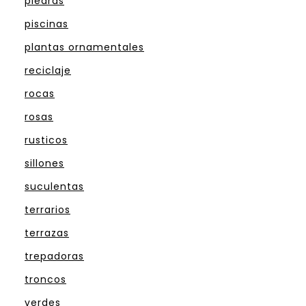
piedras
piscinas
plantas ornamentales
reciclaje
rocas
rosas
rusticos
sillones
suculentas
terrarios
terrazas
trepadoras
troncos
verdes