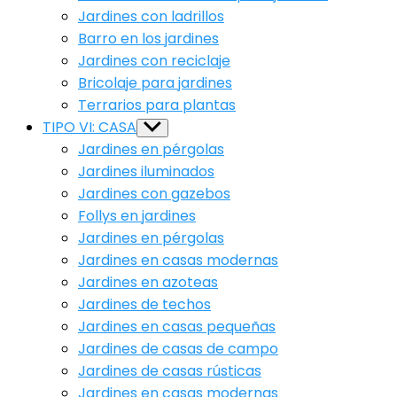
Jardines con ladrillos
Barro en los jardines
Jardines con reciclaje
Bricolaje para jardines
Terrarios para plantas
TIPO VI: CASA
Show
sub
Jardines en pérgolas
menu
Jardines iluminados
Jardines con gazebos
Follys en jardines
Jardines en pérgolas
Jardines en casas modernas
Jardines en azoteas
Jardines de techos
Jardines en casas pequeñas
Jardines de casas de campo
Jardines de casas rústicas
Jardines en casas modernas