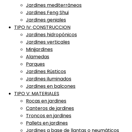
Jardines mediterráneos
Jardines Feng Shui
Jardines geniales
TIPO IV: CONSTRUCCION
Jardines hidropónicos
Jardines verticales
Minijardines
Alamedas
Parques
Jardines Rústicos
Jardines iluminados
Jardines en balcones
TIPO V: MATERIALES
Rocas en jardines
Canteros de jardines
Troncos en jardines
Pallets en jardines
Jardines a base de llantas o neumáticos