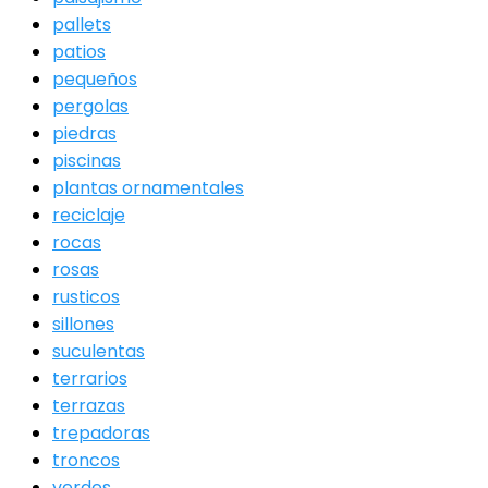
pallets
patios
pequeños
pergolas
piedras
piscinas
plantas ornamentales
reciclaje
rocas
rosas
rusticos
sillones
suculentas
terrarios
terrazas
trepadoras
troncos
verdes