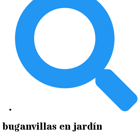
buganvillas en jardín