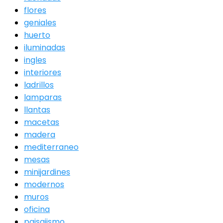
flores
geniales
huerto
iluminadas
ingles
interiores
ladrillos
lamparas
llantas
macetas
madera
mediterraneo
mesas
minijardines
modernos
muros
oficina
paisajismo