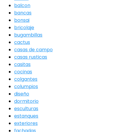
balcon
bancas
bonsai
bricolaje
bugambillas
cactus
casas de campo
casas rusticas
casitas
cocinas
colgantes
columpios
diseño
dormitorio
esculturas
estanques
exteriores
fachadas