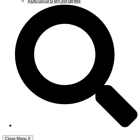
Apicultura en jardines
Close Menu
X