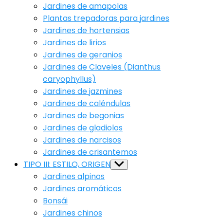
Jardines de amapolas
Plantas trepadoras para jardines
Jardines de hortensias
Jardines de lirios
Jardines de geranios
Jardines de Claveles (Dianthus
caryophyllus)
Jardines de jazmines
Jardines de caléndulas
Jardines de begonias
Jardines de gladiolos
Jardines de narcisos
Jardines de crisantemos
TIPO III: ESTILO, ORIGEN
Show
sub
Jardines alpinos
menu
Jardines aromáticos
Bonsái
Jardines chinos