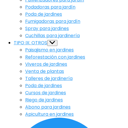
Podadoras para jardín
Poda de jardines
Fumigadoras para jardín
Spray para jardines
Cuchillas para jardinería
TIPO IX: OTROS
Show
sub
Paisajismo en jardines
menu
Reforestación con jardines
Viveros de jardines
Venta de plantas
Talleres de jardinería
Poda de jardines
Cursos de jardines
Riego de jardines
Abono para jardines
Apicultura en jardines