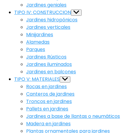
Jardines geniales
TIPO IV: CONSTRUCCION
Show
sub
Jardines hidropónicos
menu
Jardines verticales
Minijardines
Alamedas
Parques
Jardines Rústicos
Jardines iluminados
Jardines en balcones
TIPO V: MATERIALES
Show
sub
Rocas en jardines
menu
Canteros de jardines
Troncos en jardines
Pallets en jardines
Jardines a base de llantas o neumáticos
Madera en jardines
Plantas ornamentales para jardines