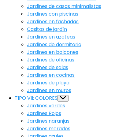
Jardines de casas minimalistas
Jardines con piscinas
Jardines en fachadas
Casitas de jardín
Jardines en azoteas
Jardines de dormitorio
Jardines en balcones
Jardines de oficinas
Jardines de salas
Jardines en cocinas
Jardines de playa
Jardines en muros
TIPO VII: COLORES
Show
sub
Jardines verdes
menu
Jardines Rojos
Jardines naranjas
Jardines morados
Jardines azules