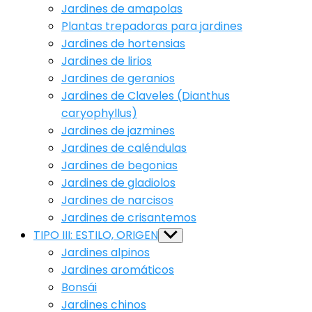
Jardines de amapolas
Plantas trepadoras para jardines
Jardines de hortensias
Jardines de lirios
Jardines de geranios
Jardines de Claveles (Dianthus
caryophyllus)
Jardines de jazmines
Jardines de caléndulas
Jardines de begonias
Jardines de gladiolos
Jardines de narcisos
Jardines de crisantemos
TIPO III: ESTILO, ORIGEN
Show
sub
Jardines alpinos
menu
Jardines aromáticos
Bonsái
Jardines chinos