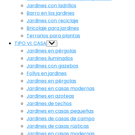
Jardines con ladrillos
Barro en los jardines
Jardines con reciclaje
Bricolaje para jardines
Terrarios para plantas
TIPO VI: CASA
Show
sub
Jardines en pérgolas
menu
Jardines iluminados
Jardines con gazebos
Follys en jardines
Jardines en pérgolas
Jardines en casas modernas
Jardines en azoteas
Jardines de techos
Jardines en casas pequeñas
Jardines de casas de campo
Jardines de casas rústicas
Jardines en casas modernas