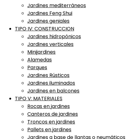
Jardines mediterráneos
Jardines Feng Shui
Jardines geniales
TIPO IV: CONSTRUCCION
Jardines hidropónicos
Jardines verticales
Minijardines
Alamedas
Parques
Jardines Rústicos
Jardines iluminados
Jardines en balcones
TIPO V: MATERIALES
Rocas en jardines
Canteros de jardines
Troncos en jardines
Pallets en jardines
Jardines a base de llantas o neumáticos