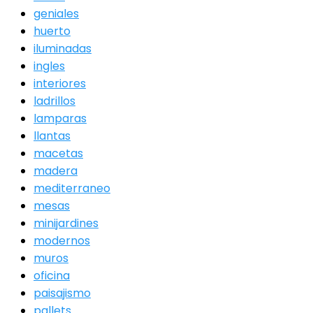
geniales
huerto
iluminadas
ingles
interiores
ladrillos
lamparas
llantas
macetas
madera
mediterraneo
mesas
minijardines
modernos
muros
oficina
paisajismo
pallets