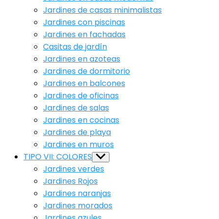
Jardines de casas minimalistas
Jardines con piscinas
Jardines en fachadas
Casitas de jardín
Jardines en azoteas
Jardines de dormitorio
Jardines en balcones
Jardines de oficinas
Jardines de salas
Jardines en cocinas
Jardines de playa
Jardines en muros
TIPO VII: COLORES
Show
sub
Jardines verdes
menu
Jardines Rojos
Jardines naranjas
Jardines morados
Jardines azules