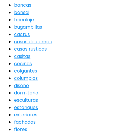
bancas
bonsai
bricolaje
bugambillas
cactus
casas de campo
casas rusticas
casitas
cocinas
colgantes
columpios
diseño
dormitorio
esculturas
estanques
exteriores
fachadas
flores