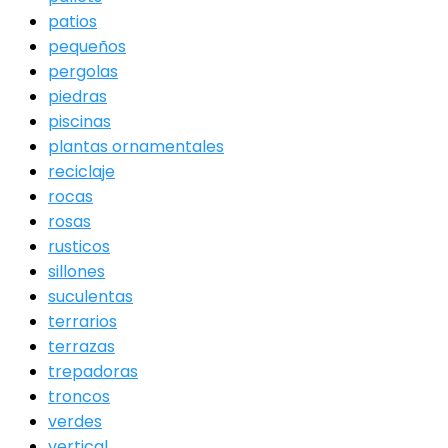
patios
pequeños
pergolas
piedras
piscinas
plantas ornamentales
reciclaje
rocas
rosas
rusticos
sillones
suculentas
terrarios
terrazas
trepadoras
troncos
verdes
vertical