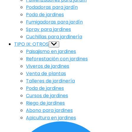
Podadoras para jardín
Poda de jardines
Fumigadoras para jardín
Spray para jardines
Cuchillas para jardinería
TIPO IX: OTROS
Show
sub
Paisajismo en jardines
menu
Reforestación con jardines
Viveros de jardines
Venta de plantas
Talleres de jardinería
Poda de jardines
Cursos de jardines
Riego de jardines
Abono para jardines
Apicultura en jardines