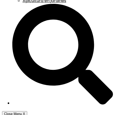
Apicultura en jardines
Close Menu
X