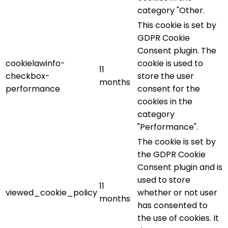
category "Other.
This cookie is set by
GDPR Cookie
Consent plugin. The
cookielawinfo-
cookie is used to
11
checkbox-
store the user
months
performance
consent for the
cookies in the
category
"Performance".
The cookie is set by
the GDPR Cookie
Consent plugin and is
used to store
11
viewed_cookie_policy
whether or not user
months
has consented to
the use of cookies. It