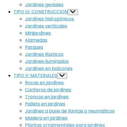
Jardines geniales
TIPO IV: CONSTRUCCION
Show
sub
Jardines hidropónicos
menu
Jardines verticales
Minijardines
Alamedas
Parques
Jardines Rústicos
Jardines iluminados
Jardines en balcones
TIPO V: MATERIALES
Show
sub
Rocas en jardines
menu
Canteros de jardines
Troncos en jardines
Pallets en jardines
Jardines a base de llantas o neumáticos
Madera en jardines
Plantas ornamentales para jardines