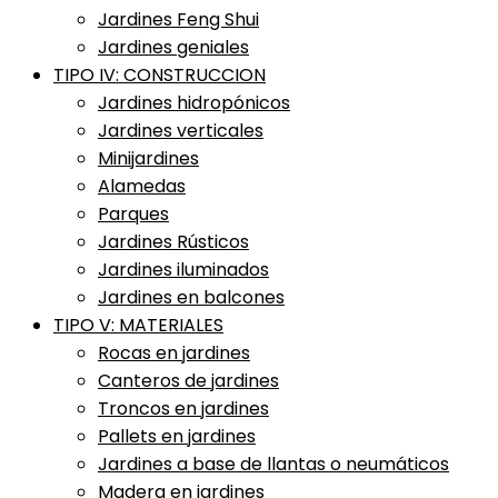
Jardines Feng Shui
Jardines geniales
TIPO IV: CONSTRUCCION
Jardines hidropónicos
Jardines verticales
Minijardines
Alamedas
Parques
Jardines Rústicos
Jardines iluminados
Jardines en balcones
TIPO V: MATERIALES
Rocas en jardines
Canteros de jardines
Troncos en jardines
Pallets en jardines
Jardines a base de llantas o neumáticos
Madera en jardines