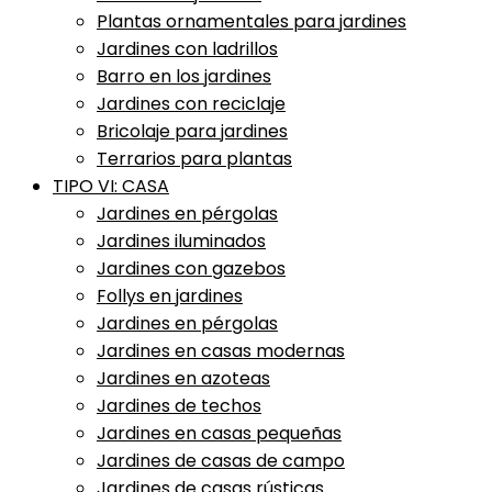
Plantas ornamentales para jardines
Jardines con ladrillos
Barro en los jardines
Jardines con reciclaje
Bricolaje para jardines
Terrarios para plantas
TIPO VI: CASA
Jardines en pérgolas
Jardines iluminados
Jardines con gazebos
Follys en jardines
Jardines en pérgolas
Jardines en casas modernas
Jardines en azoteas
Jardines de techos
Jardines en casas pequeñas
Jardines de casas de campo
Jardines de casas rústicas