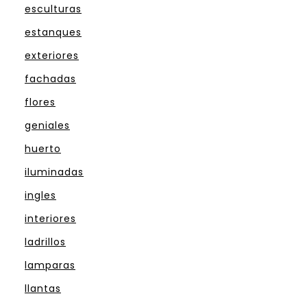
esculturas
estanques
exteriores
fachadas
flores
geniales
huerto
iluminadas
ingles
interiores
ladrillos
lamparas
llantas