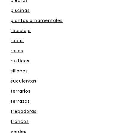
piedras
piscinas
plantas ornamentales
reciclaje
rocas
rosas
rusticos
sillones
suculentas
terrarios
terrazas
trepadoras
troncos
verdes