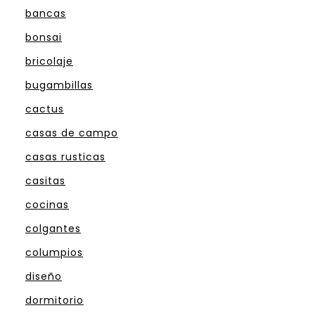
bancas
bonsai
bricolaje
bugambillas
cactus
casas de campo
casas rusticas
casitas
cocinas
colgantes
columpios
diseño
dormitorio