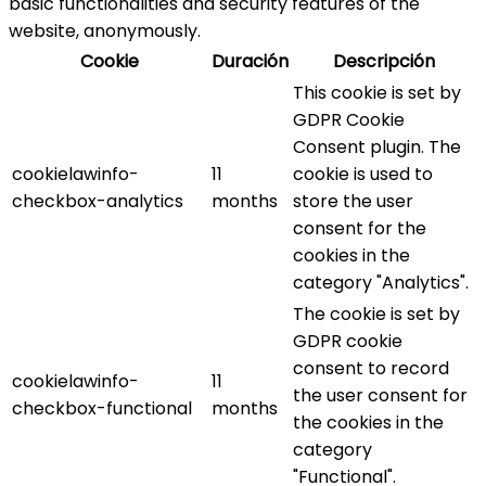
basic functionalities and security features of the
website, anonymously.
Cookie
Duración
Descripción
This cookie is set by
GDPR Cookie
Consent plugin. The
cookielawinfo-
11
cookie is used to
checkbox-analytics
months
store the user
consent for the
cookies in the
category "Analytics".
The cookie is set by
GDPR cookie
consent to record
cookielawinfo-
11
the user consent for
checkbox-functional
months
the cookies in the
category
"Functional".