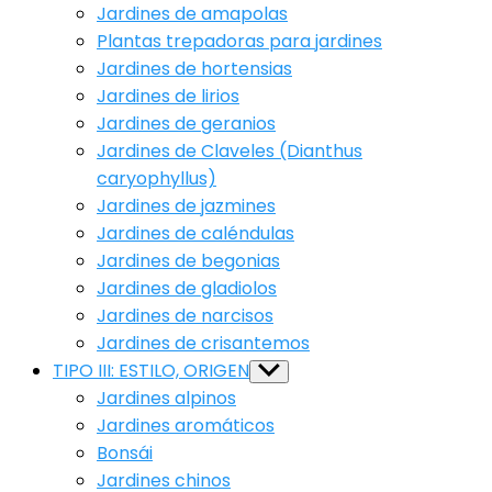
Jardines de amapolas
Plantas trepadoras para jardines
Jardines de hortensias
Jardines de lirios
Jardines de geranios
Jardines de Claveles (Dianthus
caryophyllus)
Jardines de jazmines
Jardines de caléndulas
Jardines de begonias
Jardines de gladiolos
Jardines de narcisos
Jardines de crisantemos
TIPO III: ESTILO, ORIGEN
Show
sub
Jardines alpinos
menu
Jardines aromáticos
Bonsái
Jardines chinos