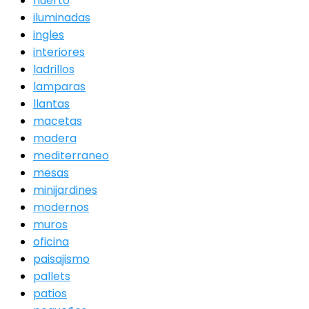
huerto
iluminadas
ingles
interiores
ladrillos
lamparas
llantas
macetas
madera
mediterraneo
mesas
minijardines
modernos
muros
oficina
paisajismo
pallets
patios