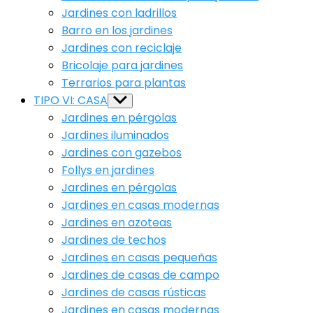
Jardines con ladrillos
Barro en los jardines
Jardines con reciclaje
Bricolaje para jardines
Terrarios para plantas
TIPO VI: CASA
Show
sub
Jardines en pérgolas
menu
Jardines iluminados
Jardines con gazebos
Follys en jardines
Jardines en pérgolas
Jardines en casas modernas
Jardines en azoteas
Jardines de techos
Jardines en casas pequeñas
Jardines de casas de campo
Jardines de casas rústicas
Jardines en casas modernas