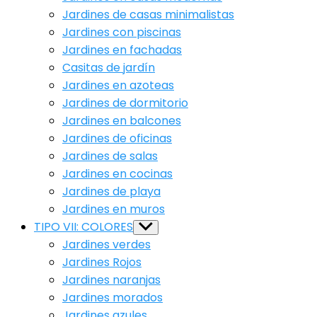
Jardines de casas minimalistas
Jardines con piscinas
Jardines en fachadas
Casitas de jardín
Jardines en azoteas
Jardines de dormitorio
Jardines en balcones
Jardines de oficinas
Jardines de salas
Jardines en cocinas
Jardines de playa
Jardines en muros
TIPO VII: COLORES
Show
sub
Jardines verdes
menu
Jardines Rojos
Jardines naranjas
Jardines morados
Jardines azules