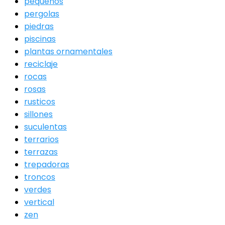
pequeños
pergolas
piedras
piscinas
plantas ornamentales
reciclaje
rocas
rosas
rusticos
sillones
suculentas
terrarios
terrazas
trepadoras
troncos
verdes
vertical
zen