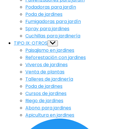
Podadoras para jardín
Poda de jardines
Fumigadoras para jardín
Spray para jardines
Cuchillas para jardinería
TIPO IX: OTROS
Show
sub
Paisajismo en jardines
menu
Reforestación con jardines
Viveros de jardines
Venta de plantas
Talleres de jardinería
Poda de jardines
Cursos de jardines
Riego de jardines
Abono para jardines
Apicultura en jardines