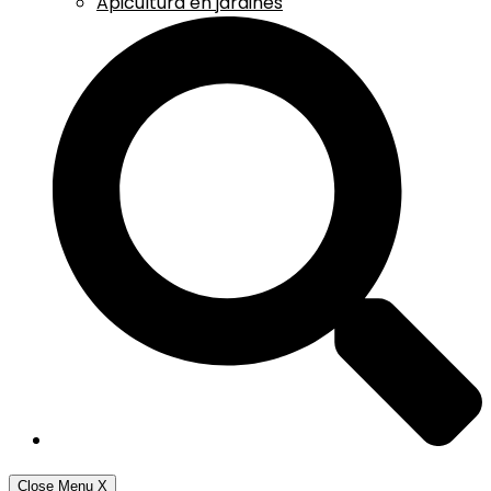
Apicultura en jardines
Close Menu
X