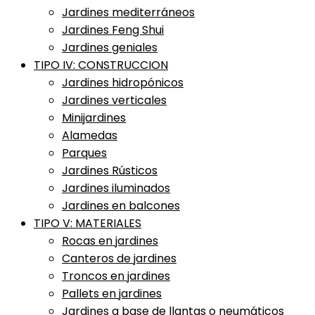
Jardines mediterráneos
Jardines Feng Shui
Jardines geniales
TIPO IV: CONSTRUCCION
Jardines hidropónicos
Jardines verticales
Minijardines
Alamedas
Parques
Jardines Rústicos
Jardines iluminados
Jardines en balcones
TIPO V: MATERIALES
Rocas en jardines
Canteros de jardines
Troncos en jardines
Pallets en jardines
Jardines a base de llantas o neumáticos