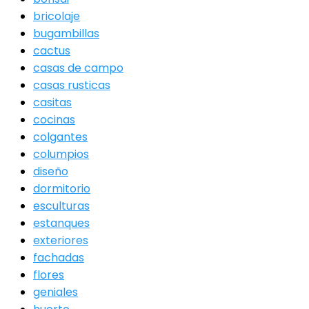
bricolaje
bugambillas
cactus
casas de campo
casas rusticas
casitas
cocinas
colgantes
columpios
diseño
dormitorio
esculturas
estanques
exteriores
fachadas
flores
geniales