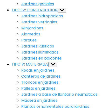
Jardines geniales
TIPO IV: CONSTRUCCION
Show
sub
Jardines hidropónicos
menu
Jardines verticales
Minijardines
Alamedas
Parques
Jardines Rústicos
Jardines iluminados
Jardines en balcones
TIPO V: MATERIALES
Show
sub
Rocas en jardines
menu
Canteros de jardines
Troncos en jardines
Pallets en jardines
Jardines a base de llantas o neumáticos
Madera en jardines
Plantas ornamentales para jardines