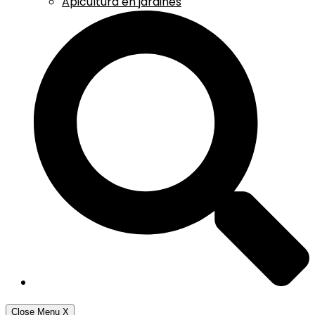
Apicultura en jardines
Close Menu
X