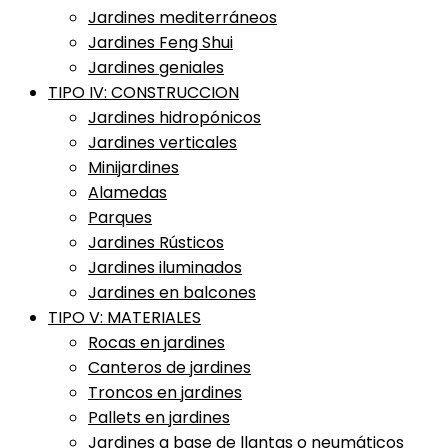
Jardines mediterráneos
Jardines Feng Shui
Jardines geniales
TIPO IV: CONSTRUCCION
Jardines hidropónicos
Jardines verticales
Minijardines
Alamedas
Parques
Jardines Rústicos
Jardines iluminados
Jardines en balcones
TIPO V: MATERIALES
Rocas en jardines
Canteros de jardines
Troncos en jardines
Pallets en jardines
Jardines a base de llantas o neumáticos