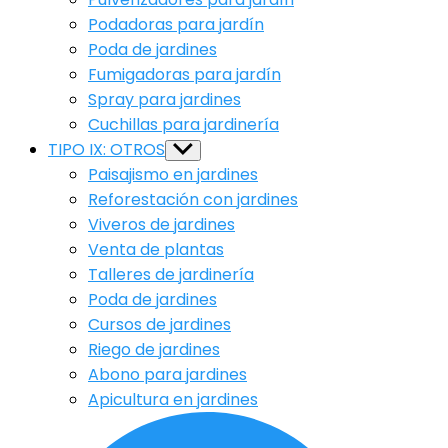
Podadoras para jardín
Poda de jardines
Fumigadoras para jardín
Spray para jardines
Cuchillas para jardinería
TIPO IX: OTROS
Show
sub
Paisajismo en jardines
menu
Reforestación con jardines
Viveros de jardines
Venta de plantas
Talleres de jardinería
Poda de jardines
Cursos de jardines
Riego de jardines
Abono para jardines
Apicultura en jardines