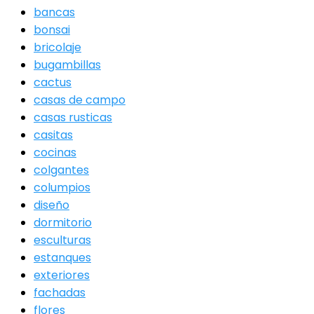
bancas
bonsai
bricolaje
bugambillas
cactus
casas de campo
casas rusticas
casitas
cocinas
colgantes
columpios
diseño
dormitorio
esculturas
estanques
exteriores
fachadas
flores