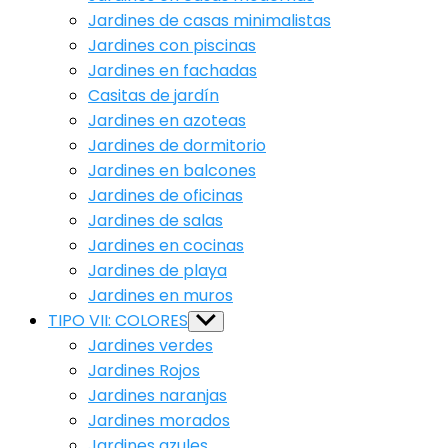
Jardines de casas minimalistas
Jardines con piscinas
Jardines en fachadas
Casitas de jardín
Jardines en azoteas
Jardines de dormitorio
Jardines en balcones
Jardines de oficinas
Jardines de salas
Jardines en cocinas
Jardines de playa
Jardines en muros
TIPO VII: COLORES
Show
sub
Jardines verdes
menu
Jardines Rojos
Jardines naranjas
Jardines morados
Jardines azules