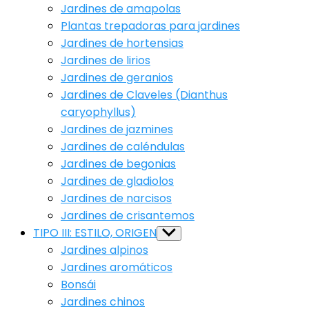
Jardines de amapolas
Plantas trepadoras para jardines
Jardines de hortensias
Jardines de lirios
Jardines de geranios
Jardines de Claveles (Dianthus
caryophyllus)
Jardines de jazmines
Jardines de caléndulas
Jardines de begonias
Jardines de gladiolos
Jardines de narcisos
Jardines de crisantemos
TIPO III: ESTILO, ORIGEN
Show
sub
Jardines alpinos
menu
Jardines aromáticos
Bonsái
Jardines chinos