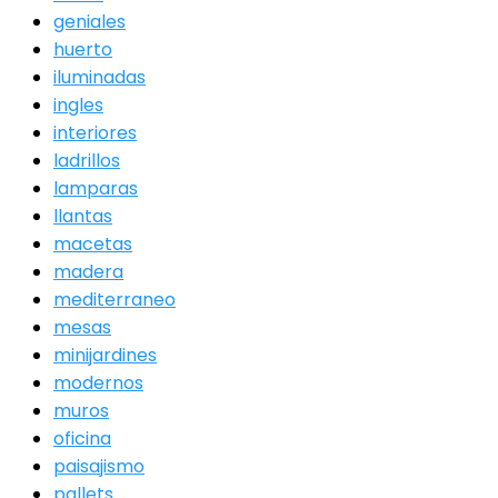
geniales
huerto
iluminadas
ingles
interiores
ladrillos
lamparas
llantas
macetas
madera
mediterraneo
mesas
minijardines
modernos
muros
oficina
paisajismo
pallets