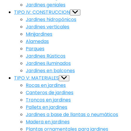
Jardines geniales
TIPO IV: CONSTRUCCION
Show
sub
Jardines hidropónicos
menu
Jardines verticales
Minijardines
Alamedas
Parques
Jardines Rústicos
Jardines iluminados
Jardines en balcones
TIPO V: MATERIALES
Show
sub
Rocas en jardines
menu
Canteros de jardines
Troncos en jardines
Pallets en jardines
Jardines a base de llantas o neumáticos
Madera en jardines
Plantas ornamentales para jardines