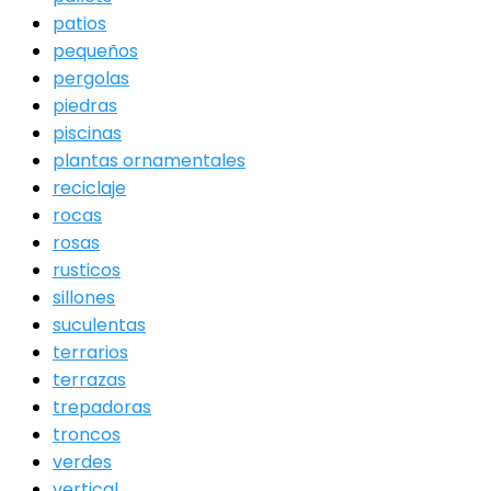
patios
pequeños
pergolas
piedras
piscinas
plantas ornamentales
reciclaje
rocas
rosas
rusticos
sillones
suculentas
terrarios
terrazas
trepadoras
troncos
verdes
vertical