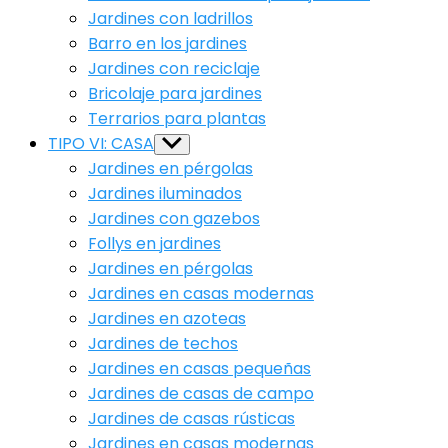
Jardines con ladrillos
Barro en los jardines
Jardines con reciclaje
Bricolaje para jardines
Terrarios para plantas
TIPO VI: CASA
Show
sub
Jardines en pérgolas
menu
Jardines iluminados
Jardines con gazebos
Follys en jardines
Jardines en pérgolas
Jardines en casas modernas
Jardines en azoteas
Jardines de techos
Jardines en casas pequeñas
Jardines de casas de campo
Jardines de casas rústicas
Jardines en casas modernas