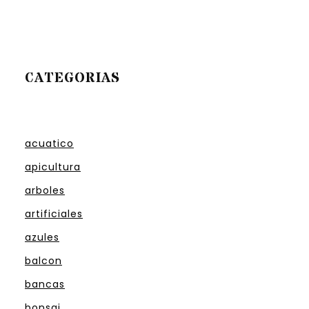
CATEGORIAS
acuatico
apicultura
arboles
artificiales
azules
balcon
bancas
bonsai