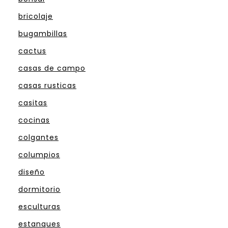
bricolaje
bugambillas
cactus
casas de campo
casas rusticas
casitas
cocinas
colgantes
columpios
diseño
dormitorio
esculturas
estanques