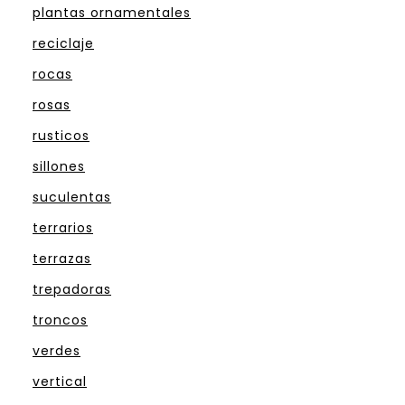
plantas ornamentales
reciclaje
rocas
rosas
rusticos
sillones
suculentas
terrarios
terrazas
trepadoras
troncos
verdes
vertical