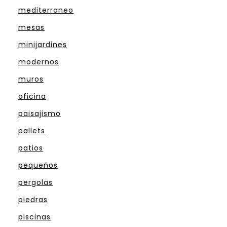
mediterraneo
mesas
minijardines
modernos
muros
oficina
paisajismo
pallets
patios
pequeños
pergolas
piedras
piscinas