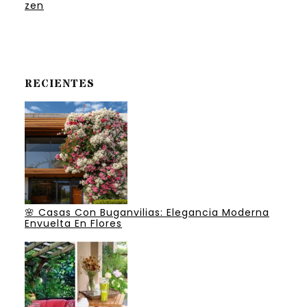
zen
RECIENTES
🌸 Casas Con Buganvilias: Elegancia Moderna
Envuelta En Flores