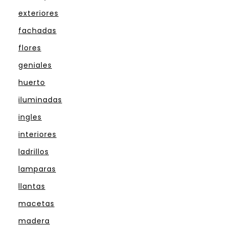
exteriores
fachadas
flores
geniales
huerto
iluminadas
ingles
interiores
ladrillos
lamparas
llantas
macetas
madera