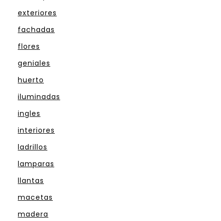
exteriores
fachadas
flores
geniales
huerto
iluminadas
ingles
interiores
ladrillos
lamparas
llantas
macetas
madera