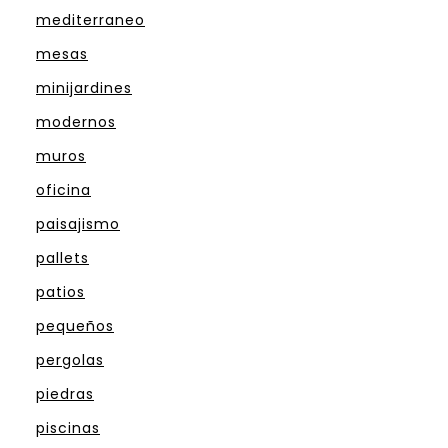
mediterraneo
mesas
minijardines
modernos
muros
oficina
paisajismo
pallets
patios
pequeños
pergolas
piedras
piscinas