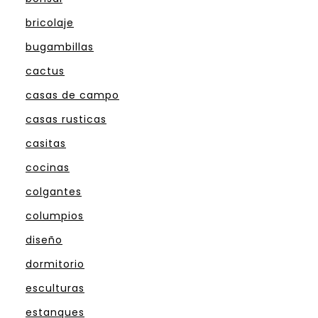
bricolaje
bugambillas
cactus
casas de campo
casas rusticas
casitas
cocinas
colgantes
columpios
diseño
dormitorio
esculturas
estanques