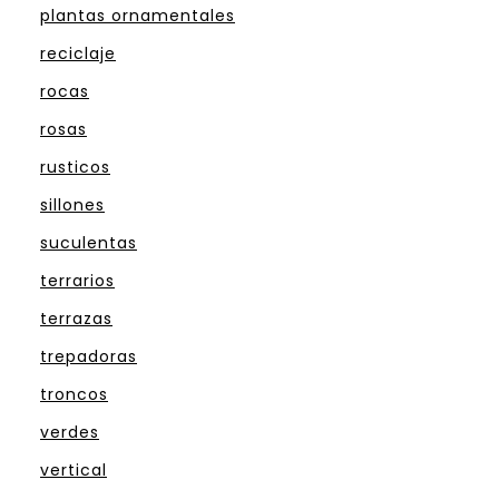
plantas ornamentales
reciclaje
rocas
rosas
rusticos
sillones
suculentas
terrarios
terrazas
trepadoras
troncos
verdes
vertical