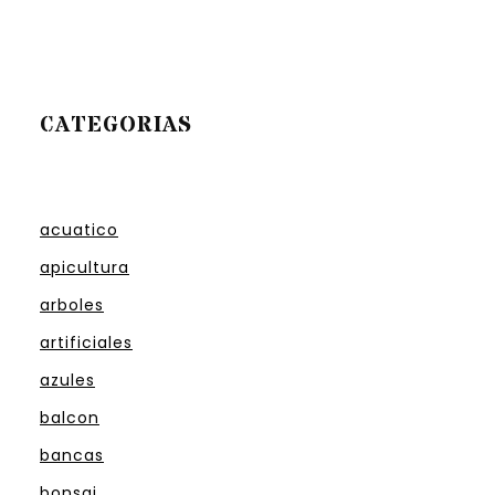
CATEGORIAS
acuatico
apicultura
arboles
artificiales
azules
balcon
bancas
bonsai