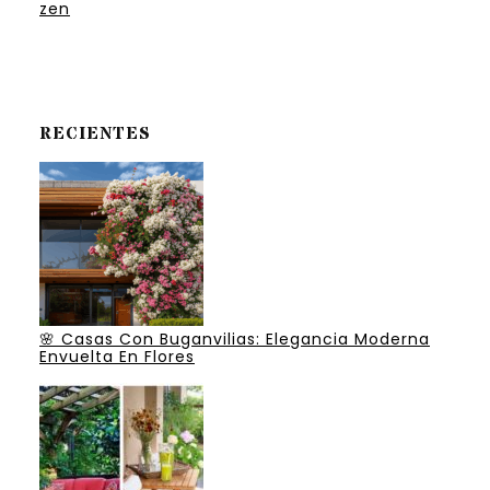
zen
RECIENTES
🌸 Casas Con Buganvilias: Elegancia Moderna
Envuelta En Flores