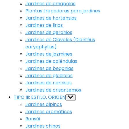
Jardines de amapolas
Plantas trepadoras para jardines
Jardines de hortensias
Jardines de lirios
Jardines de geranios
Jardines de Claveles (Dianthus
caryophyllus)
Jardines de jazmines
Jardines de caléndulas
Jardines de begonias
Jardines de gladiolos
Jardines de narcisos
Jardines de crisantemos
TIPO III: ESTILO, ORIGEN
Show
sub
Jardines alpinos
menu
Jardines aromáticos
Bonsái
Jardines chinos