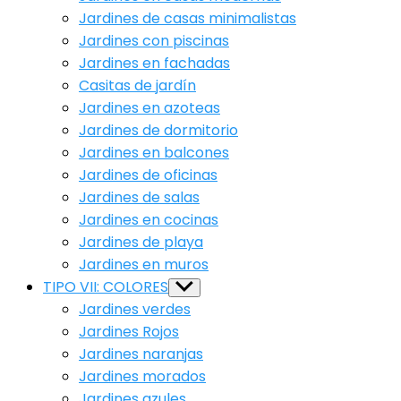
Jardines de casas minimalistas
Jardines con piscinas
Jardines en fachadas
Casitas de jardín
Jardines en azoteas
Jardines de dormitorio
Jardines en balcones
Jardines de oficinas
Jardines de salas
Jardines en cocinas
Jardines de playa
Jardines en muros
TIPO VII: COLORES
Show
sub
Jardines verdes
menu
Jardines Rojos
Jardines naranjas
Jardines morados
Jardines azules