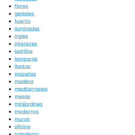
flores
geniales
huerto
iluminadas
ingles
interiores
ladrillos
lamparas
llantas
macetas
madera
mediterraneo
mesas
minijardines
modernos
muros
oficina
paisajismo