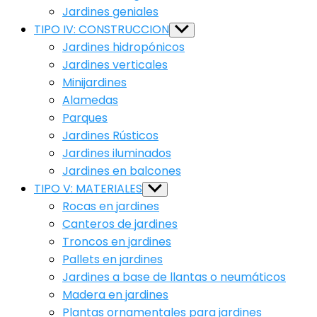
Jardines geniales
TIPO IV: CONSTRUCCION
Show
sub
Jardines hidropónicos
menu
Jardines verticales
Minijardines
Alamedas
Parques
Jardines Rústicos
Jardines iluminados
Jardines en balcones
TIPO V: MATERIALES
Show
sub
Rocas en jardines
menu
Canteros de jardines
Troncos en jardines
Pallets en jardines
Jardines a base de llantas o neumáticos
Madera en jardines
Plantas ornamentales para jardines