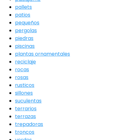
pallets
patios
pequeños
pergolas
piedras
piscinas
plantas ornamentales
reciclaje
rocas
rosas
rusticos
sillones
suculentas
terrarios
terrazas
trepadoras
troncos
verdes