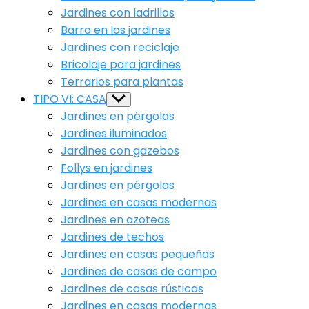
Jardines con ladrillos
Barro en los jardines
Jardines con reciclaje
Bricolaje para jardines
Terrarios para plantas
TIPO VI: CASA
Show
sub
Jardines en pérgolas
menu
Jardines iluminados
Jardines con gazebos
Follys en jardines
Jardines en pérgolas
Jardines en casas modernas
Jardines en azoteas
Jardines de techos
Jardines en casas pequeñas
Jardines de casas de campo
Jardines de casas rústicas
Jardines en casas modernas