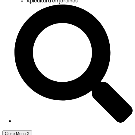
Apicultura en jardines
Close Menu
X