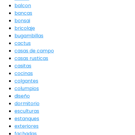
balcon
bancas
bonsai
bricolaje
bugambillas
cactus
casas de campo
casas rusticas
casitas
cocinas
colgantes
columpios
diseño
dormitorio
esculturas
estanques
exteriores
fachadas