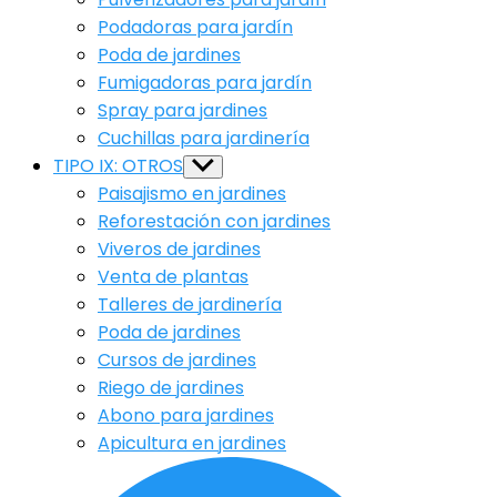
Podadoras para jardín
Poda de jardines
Fumigadoras para jardín
Spray para jardines
Cuchillas para jardinería
TIPO IX: OTROS
Show
sub
Paisajismo en jardines
menu
Reforestación con jardines
Viveros de jardines
Venta de plantas
Talleres de jardinería
Poda de jardines
Cursos de jardines
Riego de jardines
Abono para jardines
Apicultura en jardines