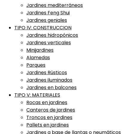
Jardines mediterráneos
Jardines Feng Shui
Jardines geniales
TIPO IV: CONSTRUCCION
Jardines hidropónicos
Jardines verticales
Minijardines
Alamedas
Parques
Jardines Rústicos
Jardines iluminados
Jardines en balcones
TIPO V: MATERIALES
Rocas en jardines
Canteros de jardines
Troncos en jardines
Pallets en jardines
Jardines a base de llantas o neumáticos