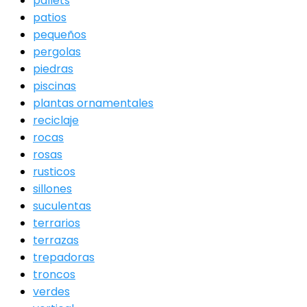
pallets
patios
pequeños
pergolas
piedras
piscinas
plantas ornamentales
reciclaje
rocas
rosas
rusticos
sillones
suculentas
terrarios
terrazas
trepadoras
troncos
verdes