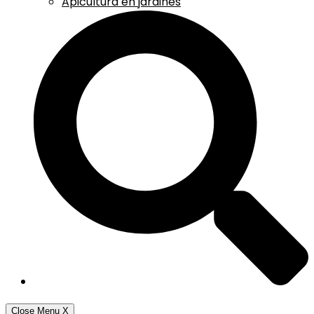
Apicultura en jardines
Close Menu
X