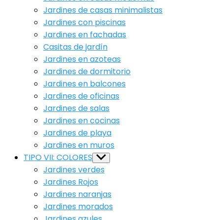
Jardines de casas minimalistas
Jardines con piscinas
Jardines en fachadas
Casitas de jardín
Jardines en azoteas
Jardines de dormitorio
Jardines en balcones
Jardines de oficinas
Jardines de salas
Jardines en cocinas
Jardines de playa
Jardines en muros
TIPO VII: COLORES
Show
sub
Jardines verdes
menu
Jardines Rojos
Jardines naranjas
Jardines morados
Jardines azules