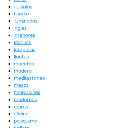
geniales
huerto
iluminadas
ingles
interiores
ladrillos
lamparas
llantas
macetas
madera
mediterraneo
mesas
minijardines
modernos
muros
oficina
paisajismo