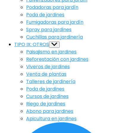
Podadoras para jardín
Poda de jardines
Fumigadoras para jardín
Spray para jardines
Cuchillas para jardinería
TIPO IX: OTROS
Show
sub
Paisajismo en jardines
menu
Reforestación con jardines
Viveros de jardines
Venta de plantas
Talleres de jardinería
Poda de jardines
Cursos de jardines
Riego de jardines
Abono para jardines
Apicultura en jardines