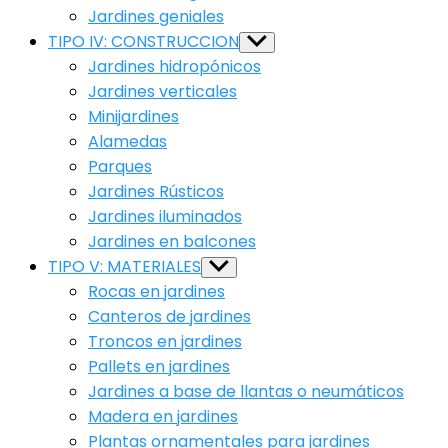
Jardines geniales
TIPO IV: CONSTRUCCION
Show
sub
Jardines hidropónicos
menu
Jardines verticales
Minijardines
Alamedas
Parques
Jardines Rústicos
Jardines iluminados
Jardines en balcones
TIPO V: MATERIALES
Show
sub
Rocas en jardines
menu
Canteros de jardines
Troncos en jardines
Pallets en jardines
Jardines a base de llantas o neumáticos
Madera en jardines
Plantas ornamentales para jardines