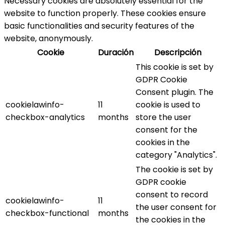
Necessary cookies are absolutely essential for the
website to function properly. These cookies ensure
basic functionalities and security features of the
website, anonymously.
Cookie
Duración
Descripción
This cookie is set by
GDPR Cookie
Consent plugin. The
cookielawinfo-
11
cookie is used to
checkbox-analytics
months
store the user
consent for the
cookies in the
category "Analytics".
The cookie is set by
GDPR cookie
consent to record
cookielawinfo-
11
the user consent for
checkbox-functional
months
the cookies in the