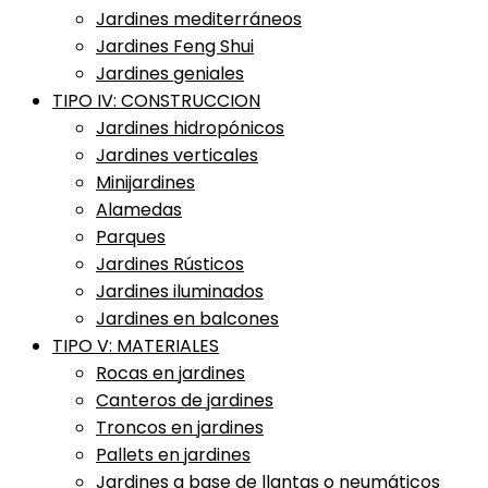
Jardines mediterráneos
Jardines Feng Shui
Jardines geniales
TIPO IV: CONSTRUCCION
Jardines hidropónicos
Jardines verticales
Minijardines
Alamedas
Parques
Jardines Rústicos
Jardines iluminados
Jardines en balcones
TIPO V: MATERIALES
Rocas en jardines
Canteros de jardines
Troncos en jardines
Pallets en jardines
Jardines a base de llantas o neumáticos