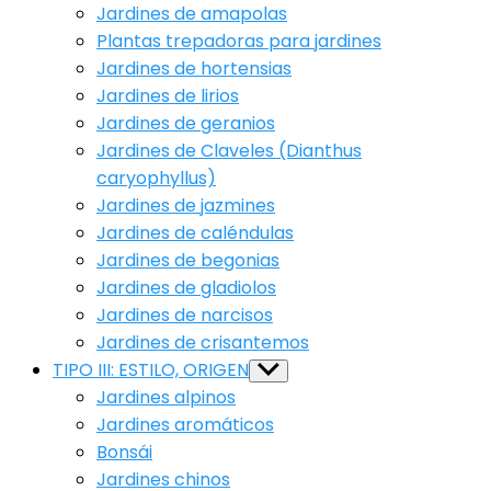
Jardines de amapolas
Plantas trepadoras para jardines
Jardines de hortensias
Jardines de lirios
Jardines de geranios
Jardines de Claveles (Dianthus
caryophyllus)
Jardines de jazmines
Jardines de caléndulas
Jardines de begonias
Jardines de gladiolos
Jardines de narcisos
Jardines de crisantemos
TIPO III: ESTILO, ORIGEN
Show
sub
Jardines alpinos
menu
Jardines aromáticos
Bonsái
Jardines chinos