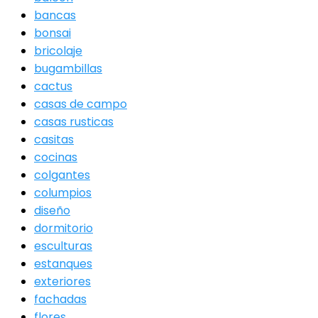
bancas
bonsai
bricolaje
bugambillas
cactus
casas de campo
casas rusticas
casitas
cocinas
colgantes
columpios
diseño
dormitorio
esculturas
estanques
exteriores
fachadas
flores