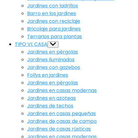
Jardines con ladrillos
Barro en los jardines
Jardines con reciclaje
Bricolaje para jardines
Terrarios para plantas
TIPO VI: CASA
Show
sub
Jardines en pérgolas
menu
Jardines iluminados
Jardines con gazebos
Follys en jardines
Jardines en pérgolas
Jardines en casas modernas
Jardines en azoteas
Jardines de techos
Jardines en casas pequeñas
Jardines de casas de campo
Jardines de casas rústicas
Jardines en casas modernas