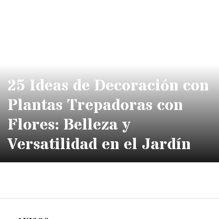
25 Ideas de Decoración con
Plantas Trepadoras con
Flores: Belleza y
Versatilidad en el Jardín