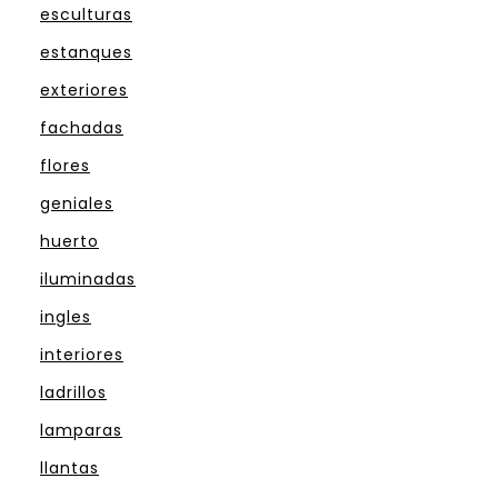
esculturas
estanques
exteriores
fachadas
flores
geniales
huerto
iluminadas
ingles
interiores
ladrillos
lamparas
llantas