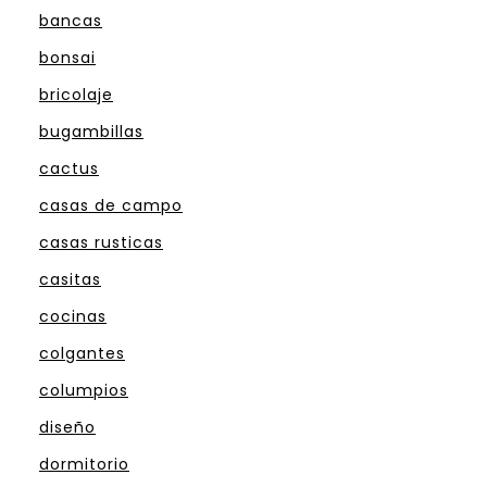
bancas
bonsai
bricolaje
bugambillas
cactus
casas de campo
casas rusticas
casitas
cocinas
colgantes
columpios
diseño
dormitorio