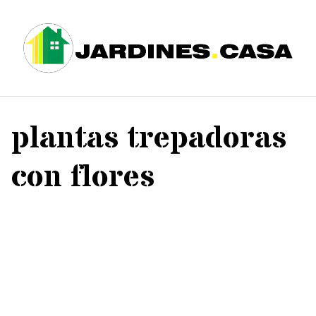
Saltar
al
contenido
plantas trepadoras
con flores