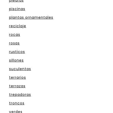
piedras
piscinas
plantas ornamentales
reciclaje
rocas
rosas
rusticos
sillones
suculentas
terrarios
terrazas
trepadoras
troncos
verdes