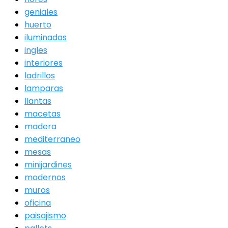
geniales
huerto
iluminadas
ingles
interiores
ladrillos
lamparas
llantas
macetas
madera
mediterraneo
mesas
minijardines
modernos
muros
oficina
paisajismo