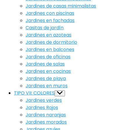
Jardines de casas minimalistas
Jardines con piscinas
Jardines en fachadas
Casitas de jardín
Jardines en azoteas
Jardines de dormitorio
Jardines en balcones
Jardines de oficinas
Jardines de salas
Jardines en cocinas
Jardines de playa
Jardines en muros
TIPO VII: COLORES
Show
sub
Jardines verdes
menu
Jardines Rojos
Jardines naranjas
Jardines morados
Jardines azules