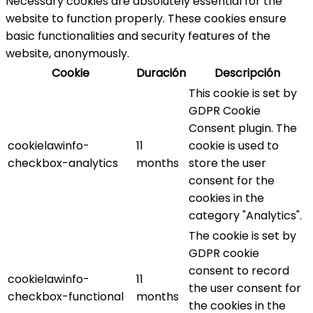
Necessary cookies are absolutely essential for the
website to function properly. These cookies ensure
basic functionalities and security features of the
website, anonymously.
Cookie
Duración
Descripción
This cookie is set by
GDPR Cookie
Consent plugin. The
cookielawinfo-
11
cookie is used to
checkbox-analytics
months
store the user
consent for the
cookies in the
category "Analytics".
The cookie is set by
GDPR cookie
consent to record
cookielawinfo-
11
the user consent for
checkbox-functional
months
the cookies in the