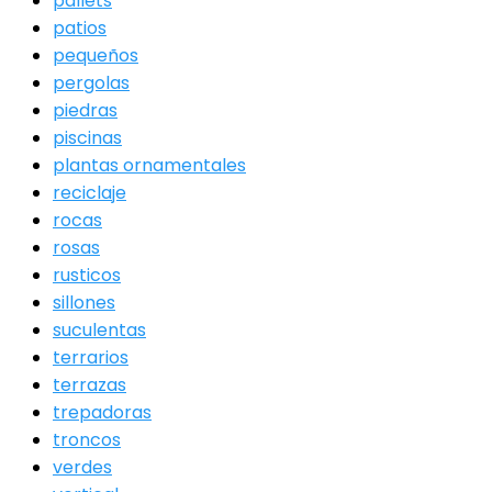
pallets
patios
pequeños
pergolas
piedras
piscinas
plantas ornamentales
reciclaje
rocas
rosas
rusticos
sillones
suculentas
terrarios
terrazas
trepadoras
troncos
verdes