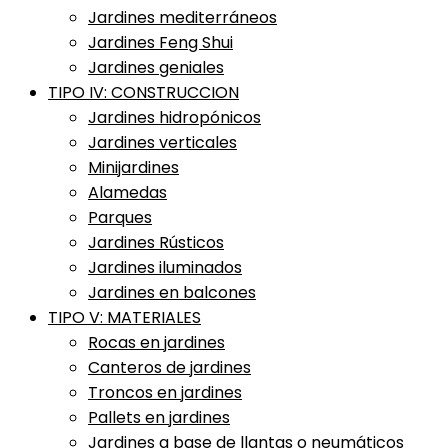
Jardines mediterráneos
Jardines Feng Shui
Jardines geniales
TIPO IV: CONSTRUCCION
Jardines hidropónicos
Jardines verticales
Minijardines
Alamedas
Parques
Jardines Rústicos
Jardines iluminados
Jardines en balcones
TIPO V: MATERIALES
Rocas en jardines
Canteros de jardines
Troncos en jardines
Pallets en jardines
Jardines a base de llantas o neumáticos