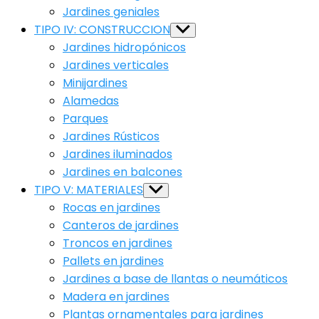
Jardines geniales
TIPO IV: CONSTRUCCION
Show
sub
Jardines hidropónicos
menu
Jardines verticales
Minijardines
Alamedas
Parques
Jardines Rústicos
Jardines iluminados
Jardines en balcones
TIPO V: MATERIALES
Show
sub
Rocas en jardines
menu
Canteros de jardines
Troncos en jardines
Pallets en jardines
Jardines a base de llantas o neumáticos
Madera en jardines
Plantas ornamentales para jardines