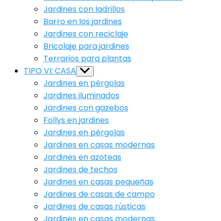
Jardines con ladrillos
Barro en los jardines
Jardines con reciclaje
Bricolaje para jardines
Terrarios para plantas
TIPO VI: CASA
Show
sub
Jardines en pérgolas
menu
Jardines iluminados
Jardines con gazebos
Follys en jardines
Jardines en pérgolas
Jardines en casas modernas
Jardines en azoteas
Jardines de techos
Jardines en casas pequeñas
Jardines de casas de campo
Jardines de casas rústicas
Jardines en casas modernas