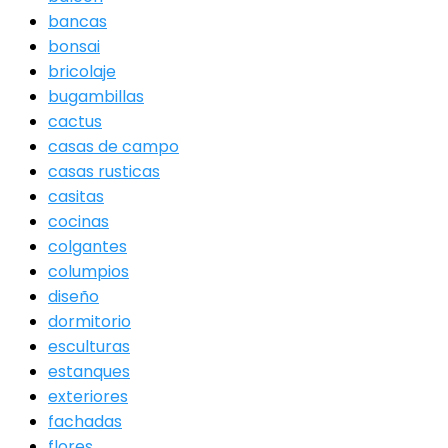
bancas
bonsai
bricolaje
bugambillas
cactus
casas de campo
casas rusticas
casitas
cocinas
colgantes
columpios
diseño
dormitorio
esculturas
estanques
exteriores
fachadas
flores