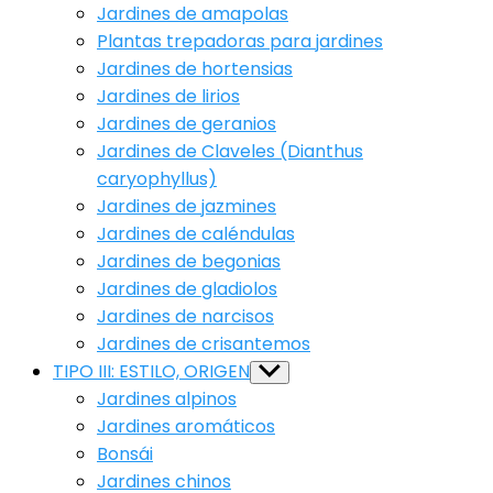
Jardines de amapolas
Plantas trepadoras para jardines
Jardines de hortensias
Jardines de lirios
Jardines de geranios
Jardines de Claveles (Dianthus
caryophyllus)
Jardines de jazmines
Jardines de caléndulas
Jardines de begonias
Jardines de gladiolos
Jardines de narcisos
Jardines de crisantemos
TIPO III: ESTILO, ORIGEN
Show
sub
Jardines alpinos
menu
Jardines aromáticos
Bonsái
Jardines chinos