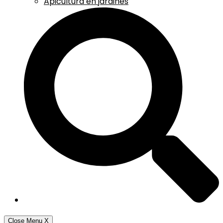
Apicultura en jardines
Close Menu
X