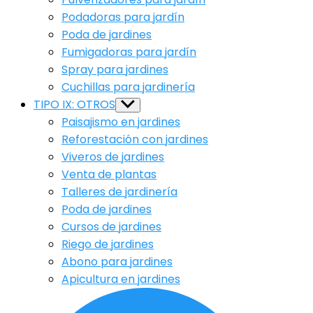
Podadoras para jardín
Poda de jardines
Fumigadoras para jardín
Spray para jardines
Cuchillas para jardinería
TIPO IX: OTROS
Show
sub
Paisajismo en jardines
menu
Reforestación con jardines
Viveros de jardines
Venta de plantas
Talleres de jardinería
Poda de jardines
Cursos de jardines
Riego de jardines
Abono para jardines
Apicultura en jardines