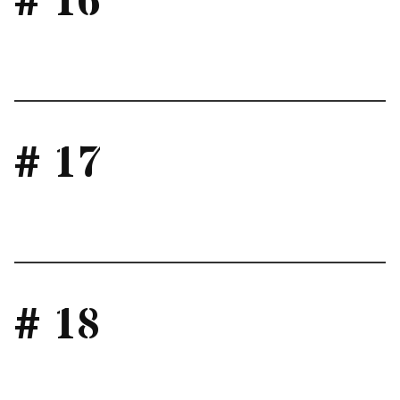
# 16
# 17
# 18