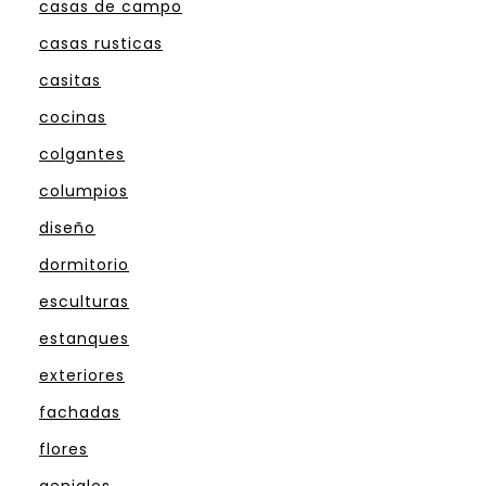
casas de campo
casas rusticas
casitas
cocinas
colgantes
columpios
diseño
dormitorio
esculturas
estanques
exteriores
fachadas
flores
geniales