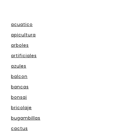
acuatico
apicultura
arboles
artificiales
azules
balcon
bancas
bonsai
bricolaje
bugambillas
cactus