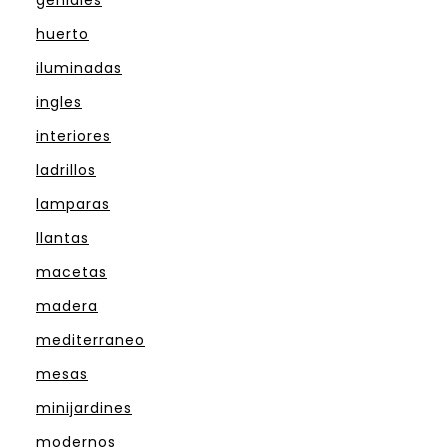
huerto
iluminadas
ingles
interiores
ladrillos
lamparas
llantas
macetas
madera
mediterraneo
mesas
minijardines
modernos