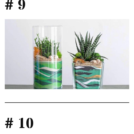
# 9
# 10