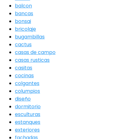
balcon
bancas
bonsai
bricolaje
bugambillas
cactus
casas de campo
casas rusticas
casitas
cocinas
colgantes
columpios
diseño
dormitorio
esculturas
estanques
exteriores
fachadas