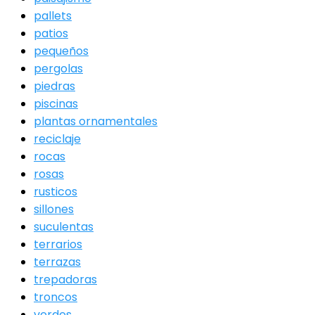
pallets
patios
pequeños
pergolas
piedras
piscinas
plantas ornamentales
reciclaje
rocas
rosas
rusticos
sillones
suculentas
terrarios
terrazas
trepadoras
troncos
verdes