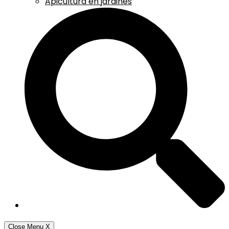
Apicultura en jardines
Close Menu
X