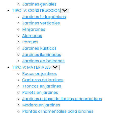
Jardines geniales
TIPO IV: CONSTRUCCION
Show
sub
Jardines hidropónicos
menu
Jardines verticales
Minijardines
Alamedas
Parques
Jardines Rústicos
Jardines iluminados
Jardines en balcones
TIPO V: MATERIALES
Show
sub
Rocas en jardines
menu
Canteros de jardines
Troncos en jardines
Pallets en jardines
Jardines a base de llantas o neumáticos
Madera en jardines
Plantas ornamentales para jardines