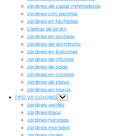
Jardines de casas minimalistas
Jardines con piscinas
Jardines en fachadas
Casitas de jardín
Jardines en azoteas
Jardines de dormitorio
Jardines en balcones
Jardines de oficinas
Jardines de salas
Jardines en cocinas
Jardines de playa
Jardines en muros
TIPO VII: COLORES
Show
sub
Jardines verdes
menu
Jardines Rojos
Jardines naranjas
Jardines morados
Jardines azules