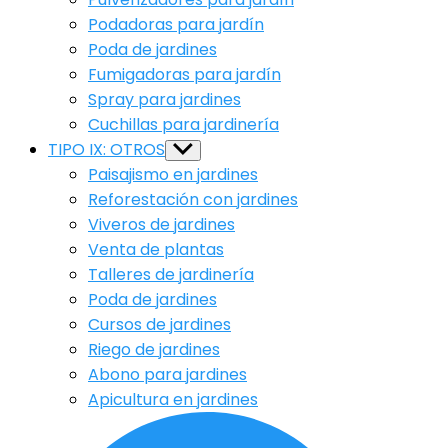
Podadoras para jardín
Poda de jardines
Fumigadoras para jardín
Spray para jardines
Cuchillas para jardinería
TIPO IX: OTROS
Show
sub
Paisajismo en jardines
menu
Reforestación con jardines
Viveros de jardines
Venta de plantas
Talleres de jardinería
Poda de jardines
Cursos de jardines
Riego de jardines
Abono para jardines
Apicultura en jardines