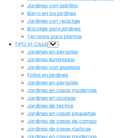
Jardines con ladrillos
Barro en los jardines
Jardines con reciclaje
Bricolaje para jardines
Terrarios para plantas
TIPO VI: CASA
Show
sub
Jardines en pérgolas
menu
Jardines iluminados
Jardines con gazebos
Follys en jardines
Jardines en pérgolas
Jardines en casas modernas
Jardines en azoteas
Jardines de techos
Jardines en casas pequeñas
Jardines de casas de campo
Jardines de casas rústicas
Jardines en casas modernas