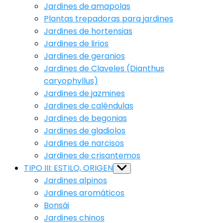
Jardines de amapolas
Plantas trepadoras para jardines
Jardines de hortensias
Jardines de lirios
Jardines de geranios
Jardines de Claveles (Dianthus
caryophyllus)
Jardines de jazmines
Jardines de caléndulas
Jardines de begonias
Jardines de gladiolos
Jardines de narcisos
Jardines de crisantemos
TIPO III: ESTILO, ORIGEN
Show
sub
Jardines alpinos
menu
Jardines aromáticos
Bonsái
Jardines chinos