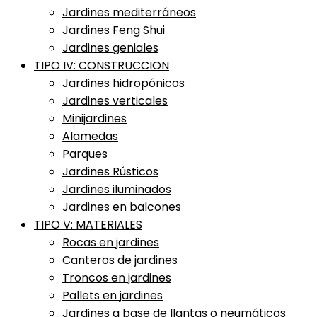
Jardines mediterráneos
Jardines Feng Shui
Jardines geniales
TIPO IV: CONSTRUCCION
Jardines hidropónicos
Jardines verticales
Minijardines
Alamedas
Parques
Jardines Rústicos
Jardines iluminados
Jardines en balcones
TIPO V: MATERIALES
Rocas en jardines
Canteros de jardines
Troncos en jardines
Pallets en jardines
Jardines a base de llantas o neumáticos