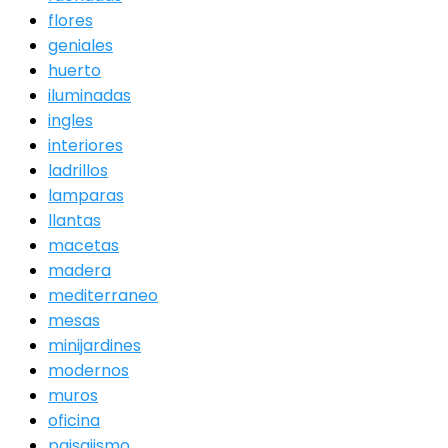
flores
geniales
huerto
iluminadas
ingles
interiores
ladrillos
lamparas
llantas
macetas
madera
mediterraneo
mesas
minijardines
modernos
muros
oficina
paisajismo