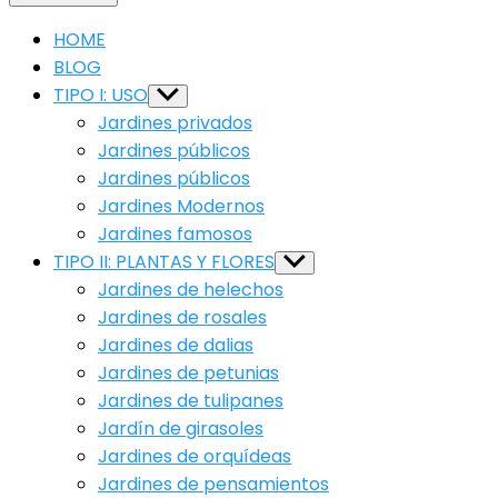
HOME
BLOG
TIPO I: USO
Show
sub
Jardines privados
menu
Jardines públicos
Jardines públicos
Jardines Modernos
Jardines famosos
TIPO II: PLANTAS Y FLORES
Show
sub
Jardines de helechos
menu
Jardines de rosales
Jardines de dalias
Jardines de petunias
Jardines de tulipanes
Jardín de girasoles
Jardines de orquídeas
Jardines de pensamientos